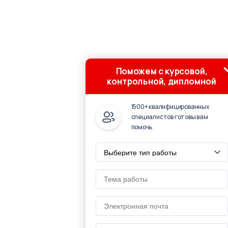
Поможем с курсовой,
контрольной, дипломной
1500+ квалифицированных
специалистов готовы вам
помочь