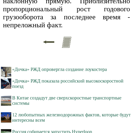
наклонную прямую. Приблизительно
пропорциональный рост годового
грузооборота за последнее время -
непреложный факт.
«Дочка» РЖД опровергла создание лоукостера
«Дочка» РЖД показала российский высокоскоростной
поезд
В Китае создадут две сверхскоростные транспортные
системы
12 любопытных железнодорожных фактов, которые будут
интересны всем
Россия собирается запустить Hyperloop