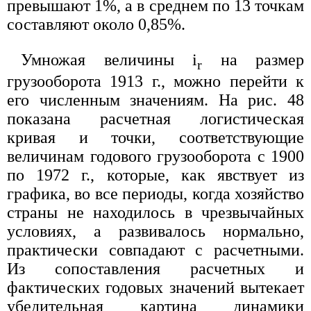
превышают 1%, а в среднем по 13 точкам
составляют около 0,85%.
Умножая величины i
на размер
r
грузооборота 1913 г., можно перейти к
его численным значениям. На рис. 48
показана расчетная логистическая
кривая и точки, соответствующие
величинам годового грузооборота с 1900
по 1972 г., которые, как явствует из
графика, во все периоды, когда хозяйство
страны не находилось в чрезвычайных
условиях, а развивалось нормально,
практически совпадают с расчетными.
Из сопоставления расчетных и
фактических годовых значений вытекает
убедительная картина динамики