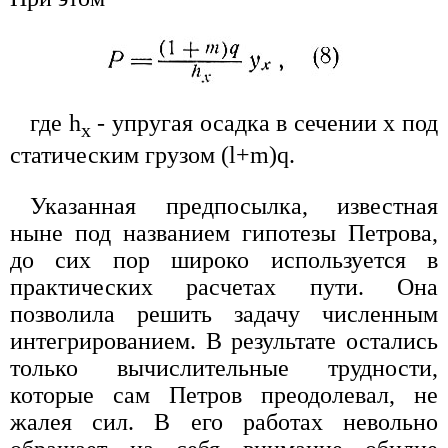
где h
- упругая осадка в сечении x под
x
статическим грузом (l+m)q.
Указанная предпосылка, известная
ныне под названием гипотезы Петрова,
до сих пор широко используется в
практических расчетах пути. Она
позволила решить задачу численным
интегрированием. В результате остались
только вычислительные трудности,
которые сам Петров преодолевал, не
жалея сил. В его работах невольно