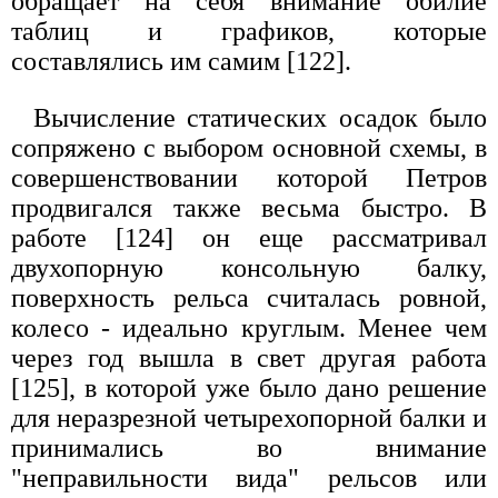
обращает на себя внимание обилие
таблиц и графиков, которые
составлялись им самим [122].
Вычисление статических осадок было
сопряжено с выбором основной схемы, в
совершенствовании которой Петров
продвигался также весьма быстро. В
работе [124] он еще рассматривал
двухопорную консольную балку,
поверхность рельса считалась ровной,
колесо - идеально круглым. Менее чем
через год вышла в свет другая работа
[125], в которой уже было дано решение
для неразрезной четырехопорной балки и
принимались во внимание
"неправильности вида" рельсов или