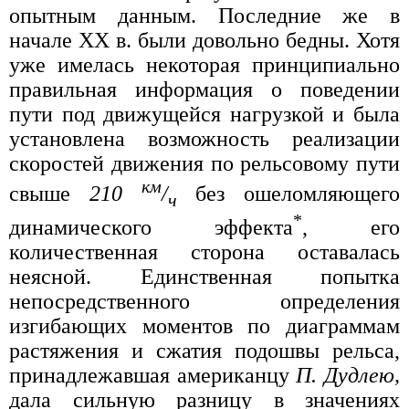
опытным данным. Последние же в
начале XX в. были довольно бедны. Хотя
уже имелась некоторая принципиально
правильная информация о поведении
пути под движущейся нагрузкой и была
установлена возможность реализации
скоростей движения по рельсовому пути
км
свыше
210
/
без ошеломляющего
ч
*
динамического эффекта
, его
количественная сторона оставалась
неясной. Единственная попытка
непосредственного определения
изгибающих моментов по диаграммам
растяжения и сжатия подошвы рельса,
принадлежавшая американцу
П. Дудлею,
дала сильную разницу в значениях