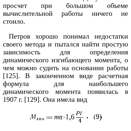
просчет при большом объеме
вычислительной работы ничего не
стоило.
Петров хорошо понимал недостатки
своего метода и пытался найти простую
зависимость для определения
динамического изгибающего момента, о
чем можно судить на основании работы
[125]. В законченном виде расчетная
формула для наибольшего
динамического момента появилась в
1907 г. [129]. Она имела вид