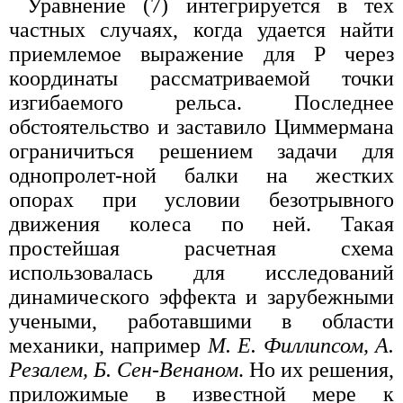
Уравнение (7) интегрируется в тех
частных случаях, когда удается найти
приемлемое выражение для Р через
координаты рассматриваемой точки
изгибаемого рельса. Последнее
обстоятельство и заставило Циммермана
ограничиться решением задачи для
однопролет-ной балки на жестких
опорах при условии безотрывного
движения колеса по ней. Такая
простейшая расчетная схема
использовалась для исследований
динамического эффекта и зарубежными
учеными, работавшими в области
механики, например
М. Е. Филлипсом, А.
Резалем, Б. Сен-Венаном
. Но их решения,
приложимые в известной мере к