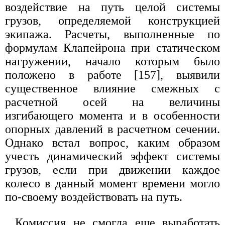
воздействие на путь целой системы
грузов, определяемой конструкцией
экипажа. Расчеты, выполненные по
формулам Клапейрона при статическом
нагружении, начало которым было
положено в работе [157], выявили
существенное влияние смежных с
расчетной осей на величины
изгибающего момента и в особенности
опорных давлений в расчетном сечении.
Однако встал вопрос, каким образом
учесть динамический эффект системы
грузов, если при движении каждое
колесо в данный момент времени могло
по-своему воздействовать на путь.
Комиссия не смогла еще выработать