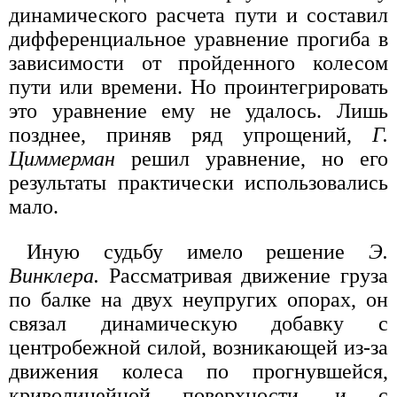
динамического расчета пути и составил
дифференциальное уравнение прогиба в
зависимости от пройденного колесом
пути или времени. Но проинтегрировать
это уравнение ему не удалось. Лишь
позднее, приняв ряд упрощений,
Г.
Циммерман
решил уравнение, но его
результаты практически использовались
мало.
Иную судьбу имело решение
Э.
Винклера.
Рассматривая движение груза
по балке на двух неупругих опорах, он
связал динамическую добавку с
центробежной силой, возникающей из-за
движения колеса по прогнувшейся,
криволинейной поверхности, и с