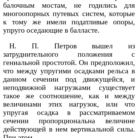
балочным мостам, не годились для
многоопорных путевых систем, которые
к тому же имели податливые опоры,
упруго оседающие в балласте.
Н. П. Петров вышел из
затруднительного положения с
гениальной простотой. Он предположил,
что между упругими осадками рельса в
данном сечении под движущейся, и
неподвижной нагрузками существует
такое же соотношение, как и между
величинами этих нагрузок, или что
упругая осадка в рассматриваемом
сечении пропорциональна величине
действующей в нем вертикальной силы.
При этом