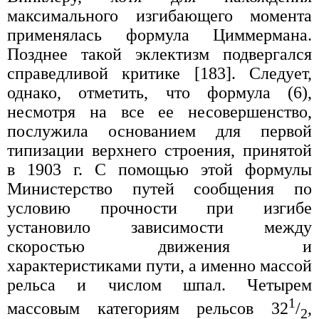
максимального изгибающего момента
применялась формула Циммермана.
Позднее такой эклектизм подвергался
справедливой критике [183]. Следует,
однако, отметить, что формула (6),
несмотря на все ее несовершенство,
послужила основанием для первой
типизации верхнего строения, принятой
в 1903 г. С помощью этой формулы
Министерство путей сообщения по
условию прочности при изгибе
установило зависимости между
скоростью движения и
характеристиками пути, а именно массой
рельса и числом шпал. Четырем
1
массовым категориям рельсов 32
/
,
2