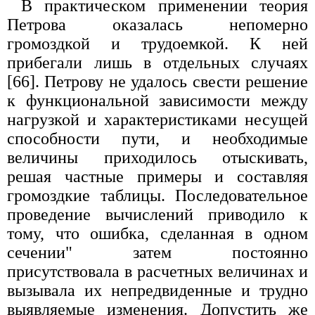
В практическом применении теория
Петрова оказалась непомерно
громоздкой и трудоемкой. К ней
прибегали лишь в отдельных случаях
[66]. Петрову не удалось свести решение
к функциональной зависимости между
нагрузкой и характеристиками несущей
способности пути, и необходимые
величины приходилось отыскивать,
решая частные примеры и составляя
громоздкие таблицы. Последовательное
проведение вычислений приводило к
тому, что ошибка, сделанная в одном
сечении" затем постоянно
присутствовала в расчетных величинах и
вызывала их непредвиденные и трудно
выявляемые изменения. Допустить же