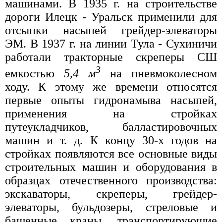
машинами. В 1935 г. на строительстве
дороги Илецк - Уральск применили для
отсыпки насыпей грейдер-элеваторы
ЭМ. В 1937 г. на линии Тула - Сухиничи
работали тракторные скреперы СШ
3
емкостью
5,4 м
на пневмоколесном
ходу. К этому же времени относятся
первые опыты гидронамыва насыпей,
применения на стройках
путеукладчиков, балластировочных
машин и т. д. К концу 30-х годов на
стройках появляются все основные виды
строительных машин и оборудования в
образцах отечественного производства:
экскаваторы, скреперы, грейдер-
элеваторы, бульдозеры, стреловые и
башенные краны, транспортирующие