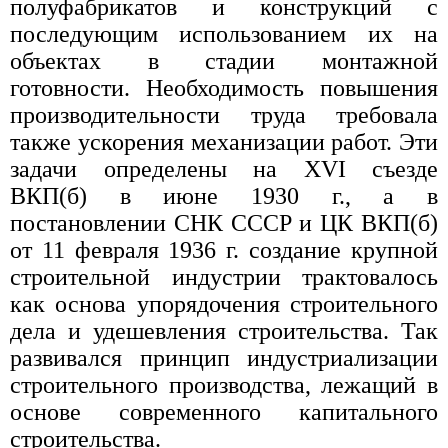
полуфабрикатов и конструкций с
последующим использованием их на
объектах в стадии монтажной
готовности. Необходимость повышения
производительности труда требовала
также ускорения механизации работ. Эти
задачи определены на XVI съезде
ВКП(б) в июне 1930 г., а в
постановлении СНК СССР и ЦК ВКП(б)
от 11 февраля 1936 г. создание крупной
строительной индустрии трактовалось
как основа упорядочения строительного
дела и удешевления строительства. Так
развивался принцип индустриализации
строительного производства, лежащий в
основе современного капитального
строительства.