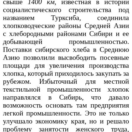
свыше
1400 км
, известная в истории
социалистического строительства под
названием Турксиба, соединила
хлопководческие районы Средней Азии
с хлебородными районами Сибири и ее
добывающей промышленностью.
Поставки сибирского хлеба в Среднюю
Азию позволили высвободить посевные
площади для увеличения производства
хлопка, который приходилось закупать за
рубежом. Избыточный для местной
текстильной промышленности хлопок
направлялся в Сибирь, что давало
возможность основать там предприятия
легкой промышленности. Это не только
улучшало экономику края, но и решало
проблему занятости женского труда,