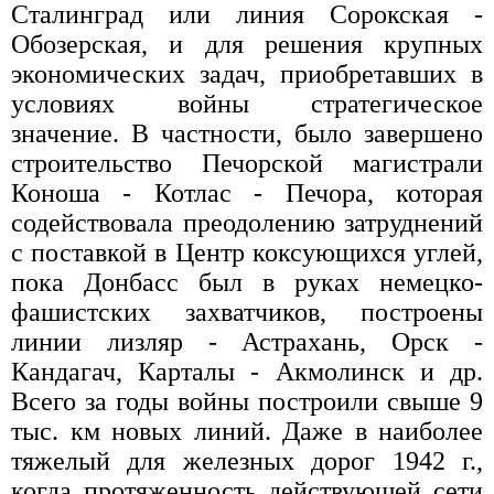
Сталинград или линия Сорокская -
Обозерская, и для решения крупных
экономических задач, приобретавших в
условиях войны стратегическое
значение. В частности, было завершено
строительство Печорской магистрали
Коноша - Котлас - Печора, которая
содействовала преодолению затруднений
с поставкой в Центр коксующихся углей,
пока Донбасс был в руках немецко-
фашистских захватчиков, построены
линии лизляр - Астрахань, Орск -
Кандагач, Карталы - Акмолинск и др.
Всего за годы войны построили свыше 9
тыс. км новых линий. Даже в наиболее
тяжелый для железных дорог 1942 г.,
когда протяженность действующей сети