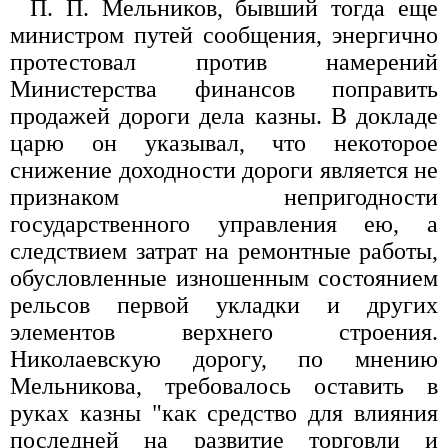
П. П. Мельников, бывший тогда еще
министром путей сообщения, энергично
протестовал против намерений
Министерства финансов поправить
продажей дороги дела казны. В докладе
царю он указывал, что некоторое
снижение доходности дороги является не
признаком непригодности
государственного управления ею, а
следствием затрат на ремонтные работы,
обусловленные изношенным состоянием
рельсов первой укладки и других
элементов верхнего строения.
Николаевскую дорогу, по мнению
Мельникова, требовалось оставить в
руках казны "как средство для влияния
последней на развитие торговли и