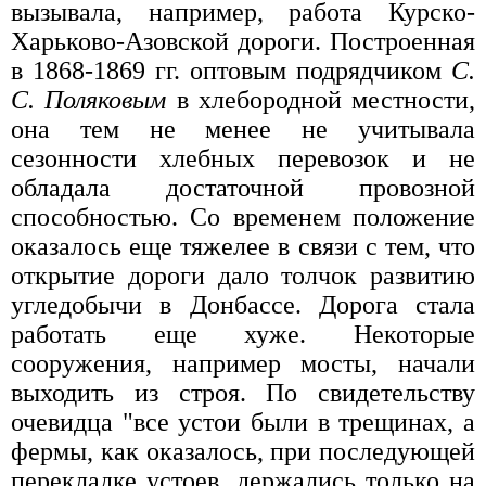
вызывала, например, работа Курско-
Харьково-Азовской дороги. Построенная
в 1868-1869 гг. оптовым подрядчиком
С.
С. Поляковым
в хлебородной местности,
она тем не менее не учитывала
сезонности хлебных перевозок и не
обладала достаточной провозной
способностью. Со временем положение
оказалось еще тяжелее в связи с тем, что
открытие дороги дало толчок развитию
угледобычи в Донбассе. Дорога стала
работать еще хуже. Некоторые
сооружения, например мосты, начали
выходить из строя. По свидетельству
очевидца "все устои были в трещинах, а
фермы, как оказалось, при последующей
перекладке устоев, держались только на