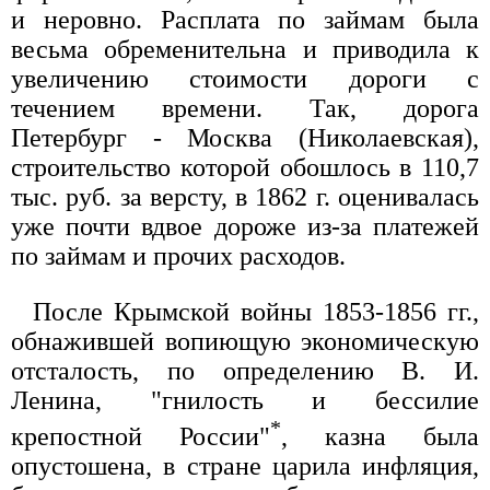
и неровно. Расплата по займам была
весьма обременительна и приводила к
увеличению стоимости дороги с
течением времени. Так, дорога
Петербург - Москва (Николаевская),
строительство которой обошлось в 110,7
тыс. руб. за версту, в 1862 г. оценивалась
уже почти вдвое дороже из-за платежей
по займам и прочих расходов.
После Крымской войны 1853-1856 гг.,
обнажившей вопиющую экономическую
отсталость, по определению В. И.
Ленина, "гнилость и бессилие
*
крепостной России"
, казна была
опустошена, в стране царила инфляция,