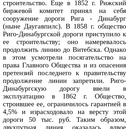
строительство. Еще в 1852 г. Рижский
биржевой комитет принял на себя
сооружение дороги Рига - Динабург
(ныне Даугавпилс). В 1858 г. общество
Риго-Динабургской дороги приступило к
ее строительству; оно намеревалось
продолжить линию до Витебска. Однако
в этом усмотрели посягательство на
права Главного Общества и из опасения
претензий последнего к правительству
продолжение линии запретили. Риго-
Динабургскую дорогу ввели в
эксплуатацию в 1862 г. Общество,
строившее ее, ограничилось гарантией в
4,5% и израсходовало на версту этой
дороги 50 тыс. руб. Таким образом,
двухпутная линия оказалась вдвое