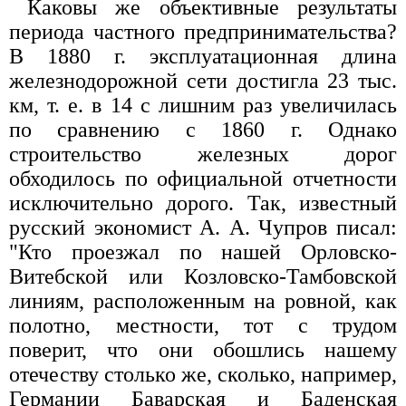
Каковы же объективные результаты
периода частного предпринимательства?
В 1880 г. эксплуатационная длина
железнодорожной сети достигла 23 тыс.
км, т. е. в 14 с лишним раз увеличилась
по сравнению с 1860 г. Однако
строительство железных дорог
обходилось по официальной отчетности
исключительно дорого. Так, известный
русский экономист А. А. Чупров писал:
"Кто проезжал по нашей Орловско-
Витебской или Козловско-Тамбовской
линиям, расположенным на ровной, как
полотно, местности, тот с трудом
поверит, что они обошлись нашему
отечеству столько же, сколько, например,
Германии Баварская и Баденская