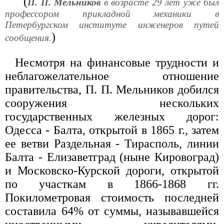
(
П. П. Мельников
в возрасте 29 лет уже был
профессором прикладной механики в
Петербургском институте инженеров путей
)
сообщения.
Несмотря на финансовые трудности и
неблагожелательное отношение
правительства, П. П. Мельников добился
сооружения нескольких
государственных железных дорог:
Одесса - Балта, открытой в 1865 г., затем
ее ветви Раздельная - Тирасполь, линии
Балта - Елизаветград (ныне Кировоград)
и Московско-Курской дороги, открытой
по участкам в 1866-1868 гг.
Покилометровая стоимость последней
составила 64% от суммы, называвшейся