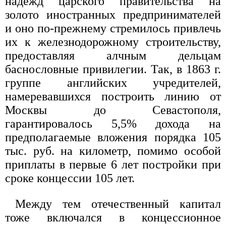
надежд царского правительства на
золото иностранных предпринимателей
и оно по-прежнему стремилось привлечь
их к железнодорожному строительству,
предоставляя алчным дельцам
баснословные привилегии. Так, в 1863 г.
группе английских учредителей,
намеревавшихся построить линию от
Москвы до Севастополя,
гарантировалось 5,5% дохода на
предполагаемые вложения порядка 105
тыс. руб. на километр, помимо особой
приплаты в первые 6 лет постройки при
сроке концессии 105 лет.
Между тем отечественный капитал
тоже включался в концессионное