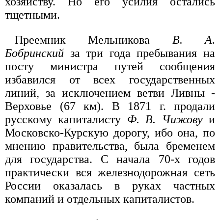
хозяйству. Но его усилия остались
тщетными.
Преемник Мельникова
В. А.
Бобринский
за три года пребывания на
посту министра путей сообщения
избавился от всех государственных
линий, за исключением ветви Ливны -
Верховье (67 км). В 1871 г. продали
русскому капиталисту
Ф. В. Чижову
и
Московско-Курскую дорогу, ибо она, по
мнению правительства, была бременем
для государства. С начала 70-х годов
практически вся железнодорожная сеть
России оказалась в руках частных
компаний и отдельных капиталистов.