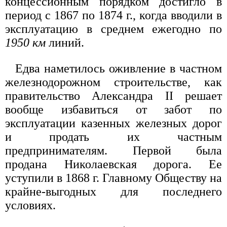
концессионным порядком достигло в
период с 1867 по 1874 г., когда вводили в
эксплуатацию в среднем ежегодно по
1950 км
линий.
Едва наметилось оживление в частном
железнодорожном строительстве, как
правительство Александра II решает
вообще избавиться от забот по
эксплуатации казенных железных дорог
и продать их частным
предпринимателям. Первой была
продана Николаевская дорога. Ее
уступили в 1868 г. Главному Обществу на
крайне-выгодных для последнего
условиях.