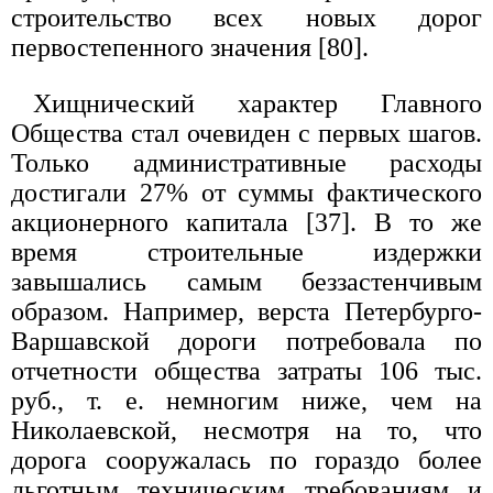
строительство всех новых дорог
первостепенного значения [80].
Хищнический характер Главного
Общества стал очевиден с первых шагов.
Только административные расходы
достигали 27% от суммы фактического
акционерного капитала [37]. В то же
время строительные издержки
завышались самым беззастенчивым
образом. Например, верста Петербурго-
Варшавской дороги потребовала по
отчетности общества затраты 106 тыс.
руб., т. е. немногим ниже, чем на
Николаевской, несмотря на то, что
дорога сооружалась по гораздо более
льготным техническим требованиям и