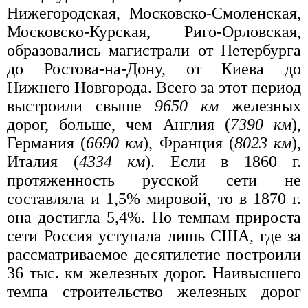
Нижегородская, Московско-Смоленская,
Московско-Курская, Риго-Орловская,
образовались магистрали от Петербурга
до Ростова-на-Дону, от Киева до
Нижнего Новгорода. Всего за этот период
выстроили свыше
9650 км
железных
дорог, больше, чем Англия (
7390 км
),
Германия (
6690 км
), Франция (
8023 км
),
Италия (
4334 км
). Если в 1860 г.
протяженность русской сети не
составляла и 1,5% мировой, то в 1870 г.
она достигла 5,4%. По темпам прироста
сети Россия уступала лишь США, где за
рассматриваемое десятилетие построили
36 тыс. км железных дорог. Наивысшего
темпа строительство железных дорог