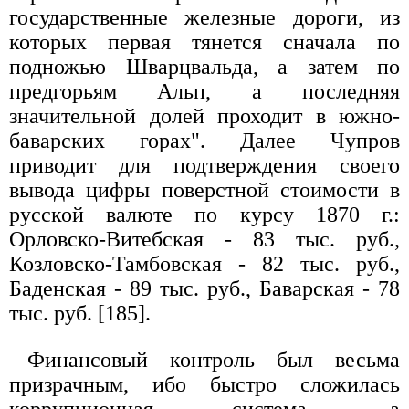
государственные железные дороги, из
которых первая тянется сначала по
подножью Шварцвальда, а затем по
предгорьям Альп, а последняя
значительной долей проходит в южно-
баварских горах". Далее Чупров
приводит для подтверждения своего
вывода цифры поверстной стоимости в
русской валюте по курсу 1870 г.:
Орловско-Витебская - 83 тыс. руб.,
Козловско-Тамбовская - 82 тыс. руб.,
Баденская - 89 тыс. руб., Баварская - 78
тыс. руб. [185].
Финансовый контроль был весьма
призрачным, ибо быстро сложилась