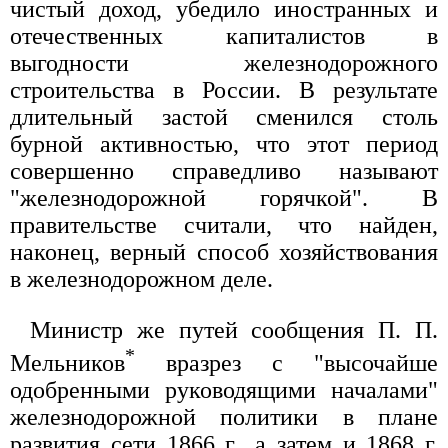
чистый доход, убедило иностранных и
отечественных капиталистов в
выгодности железнодорожного
строительства в России. В результате
длительный застой сменился столь
бурной активностью, что этот период
совершенно справедливо называют
"железнодорожной горячкой". В
правительстве считали, что найден,
наконец, верный способ хозяйствования
в железнодорожном деле.
Министр же путей сообщения П. П.
*
Мельников
вразрез с "высочайше
одобренными руководящими началами"
железнодорожной политики в плане
развития сети 1866 г., а затем и 1868 г.