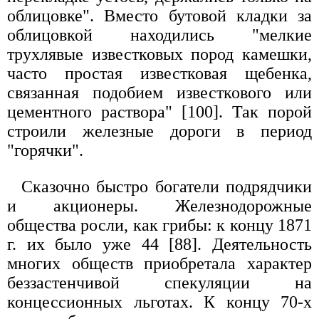
облицовке". Вместо бутовой кладки за
облицовкой находились "мелкие
трухлявые известковых пород камешки,
часто простая известковая щебенка,
связанная подобием известкового или
цементного раствора" [100]. Так порой
строили железные дороги в период
"горячки".
Сказочно быстро богатели подрядчики
и акционеры. Железнодорожные
общества росли, как грибы: к концу 1871
г. их было уже 44 [88]. Деятельность
многих обществ приобретала характер
беззастенчивой спекуляции на
концессионных льготах. К концу 70-х