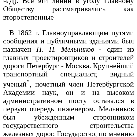
н/Д). Все эти линии в угоду Главному
Обществу рассматривались как
второстепенные
В 1862 г. Главноуправляющим путями
сообщения и публичными зданиями был
назначен
П. П. Мельников
- один из
главных проектировщиков и строителей
дороги Петербург - Москва. Крупнейший
транспортный специалист, видный
*
ученый
, почетный член Петербургской
Академии наук, он и на высоком
административном посту оставался в
первую очередь инженером. Мельников
был убежденным сторонником
государственного строительства
железных дорог. Государство, по мнению