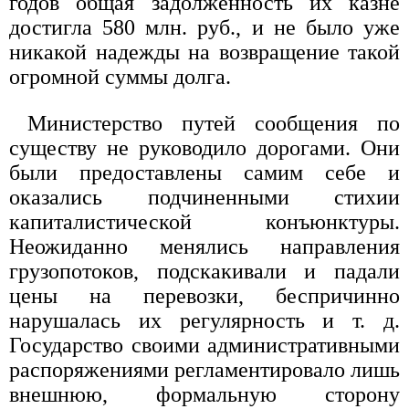
годов общая задолженность их казне
достигла 580 млн. руб., и не было уже
никакой надежды на возвращение такой
огромной суммы долга.
Министерство путей сообщения по
существу не руководило дорогами. Они
были предоставлены самим себе и
оказались подчиненными стихии
капиталистической конъюнктуры.
Неожиданно менялись направления
грузопотоков, подскакивали и падали
цены на перевозки, беспричинно
нарушалась их регулярность и т. д.
Государство своими административными
распоряжениями регламентировало лишь
внешнюю, формальную сторону