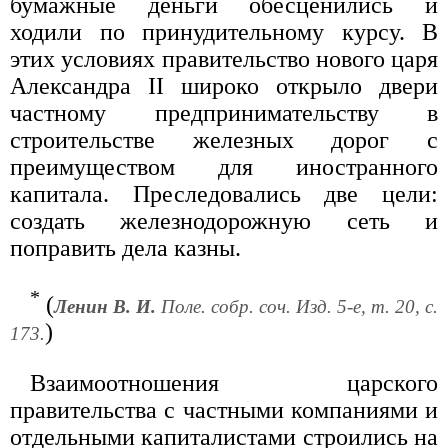
бумажные деньги обесценились и
ходили по принудительному курсу. В
этих условиях правительство нового царя
Александра II широко открыло двери
частному предпринимательству в
строительстве железных дорог с
преимуществом для иностранного
капитала. Преследовались две цели:
создать железнодорожную сеть и
поправить дела казны.
*
(
Ленин В. И.
Поле. собр. соч. Изд. 5-е, т. 20, с.
)
173.
Взаимоотношения царского
правительства с частными компаниями и
отдельными капиталистами строились на