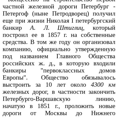
частной железной дороги Петербург -
Петергоф (ныне Петродворец) получил
еще при жизни Николая I петербургский
банкир
А. Л. Штиглиц
, который
построил ее в 1857 г. на собственные
средства. В том же году он организовал
компанию, официально утвержденную
под названием Главного Общества
российских ж. д., в которую входили
банкиры "первоклассных домов
Европы". Общество обязывалось
выстроить за 10 лет около
4300 км
железных дорог, в частности закончить
Петербурго-Варшавскую линию,
начатую в 1851 г., проложить новые
дороги от Москвы до Нижнего