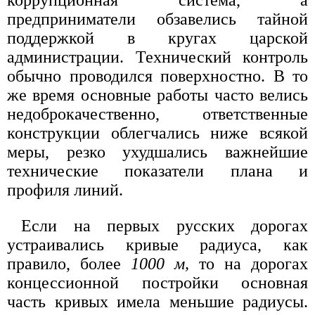
коррупционная система, а
предприниматели обзавелись тайной
поддержкой в кругах царской
администрации. Технический контроль
обычно проводился поверхностно. В то
же время основные работы часто велись
недоброкачественно, ответственные
конструкции облегчались ниже всякой
меры, резко ухудшались важнейшие
технические показатели плана и
профиля линий.
Если на первых русских дорогах
устраивались кривые радиуса, как
правило, более
1000 м,
то на дорогах
концессионной постройки основная
часть кривых имела меньшие радиусы.