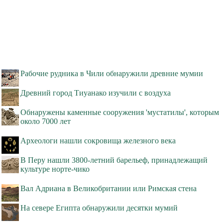
Рабочие рудника в Чили обнаружили древние мумии
Древний город Тиуанако изучили с воздуха
Обнаружены каменные сооружения 'мустатилы', которым
около 7000 лет
Археологи нашли сокровища железного века
В Перу нашли 3800-летний барельеф, принадлежащий
культуре норте-чико
Вал Адриана в Великобритании или Римская стена
На севере Египта обнаружили десятки мумий