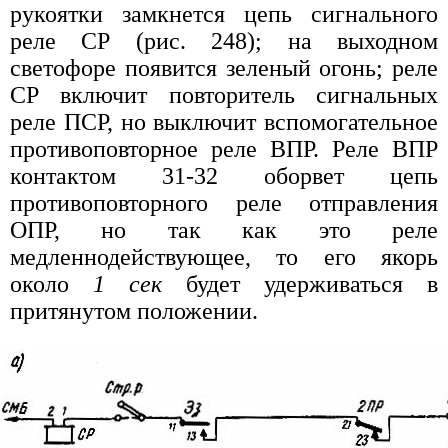
рукоятки замкнется цепь сигнального
реле СР (рис. 248); на выходном
светофоре появится зеленый огонь; реле
СР включит повторитель сигнальных
реле ПСР, но выключит вспомогательное
противоповторное реле ВПР. Реле ВПР
контактом 31-32 оборвет цепь
противоповторного реле отправления
ОПР, но так как это реле
медленнодействующее, то его якорь
около
1 сек
будет удерживаться в
притянутом положении.