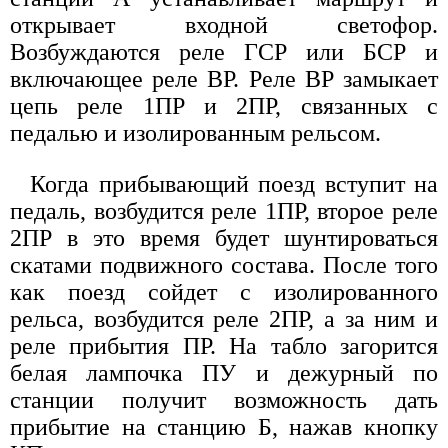
открывает входной светофор.
Возбуждаются реле ГСР или БСР и
включающее реле ВР. Реле ВР замыкает
цепь реле 1ПР и 2ПР, связанных с
педалью и изолированным рельсом.
Когда прибывающий поезд вступит на
педаль, возбудится реле 1ПР, второе реле
2ПР в это время будет шунтироваться
скатами подвижного состава. После того
как поезд сойдет с изолированного
рельса, возбудится реле 2ПР, а за ним и
реле прибытия ПР. На табло загорится
белая лампочка ПУ и дежурный по
станции получит возможность дать
прибытие на станцию Б, нажав кнопку