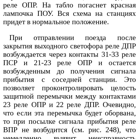
реле ОПР. На табло погаснет красная
лампочка ПОУ. Вся схема на станциях
придет в нормальное положение.
При отправлении поезда после
закрытия выходного светофора реле ДПР
возбуждается через контакты 31-33 реле
ПСР и 21-23 реле ОПР и остается
возбужденным до получения сигнала
прибытия с соседней станции. Это
позволяет проконтролировать целость
защитной перемычки между контактами
23 реле ОПР и 22 реле ДПР. Очевидно,
что если эта перемычка будет оборвана,
то при посылке сигнала прибытия реле
ВПР не возбудится (см. рис. 248), что
немедленно выявит неисправность