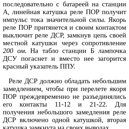
последовательно с батареей на станции
А, линейная катушка реле ПОР получит
импульс тока значительной силы. Якорь
реле ПОР притянется и своим контактом
выключит реле ДСР, замкнув цепь своей
местной катушки через сопротивление
200 ом
. На табло станции Б лампочка
ДСУ погаснет и вместо нее загорится
красный указатель ППУ.
Реле ДСР должно обладать небольшим
замедлением, чтобы при перелете якоря
ПОР преждевременно не разъединялись
его контакты 11-12 и 21-22. Для
получения небольшого замедления реле
ДСР включено одной катушкой, вторая
катушка замкнута на своих выводах.