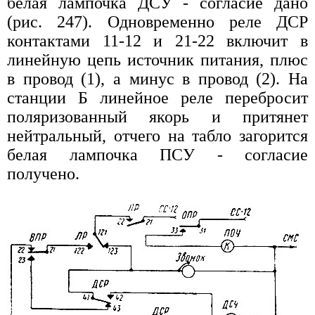
белая лампочка ДСУ - согласие дано
(рис. 247). Одновременно реле ДСР
контактами 11-12 и 21-22 включит в
линейную цепь источник питания, плюс
в провод (1), а минус в провод (2). На
станции Б линейное реле перебросит
поляризованный якорь и притянет
нейтральный, отчего на табло загорится
белая лампочка ПСУ - согласие
получено.