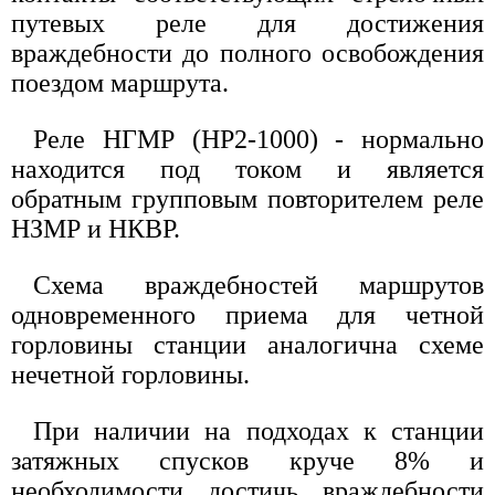
путевых реле для достижения
враждебности до полного освобождения
поездом маршрута.
Реле НГМР (НР2-1000) - нормально
находится под током и является
обратным групповым повторителем реле
НЗМР и НКВР.
Схема враждебностей маршрутов
одновременного приема для четной
горловины станции аналогична схеме
нечетной горловины.
При наличии на подходах к станции
затяжных спусков круче 8% и
необходимости достичь враждебности