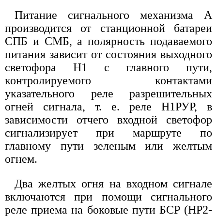
Питание сигнального механизма А
производится от станционной батареи
СПБ и СМБ, а полярность подаваемого
питания зависит от состояния выходного
светофора H1 с главного пути,
контролируемого контактами
указательного реле разрешительных
огней сигнала, т. е. реле Н1РУР, в
зависимости отчего входной светофор
сигнализирует при маршруте по
главному пути зеленым или желтым
огнем.
Два желтых огня на входном сигнале
включаются при помощи сигнального
реле приема на боковые пути БСР (НР2-