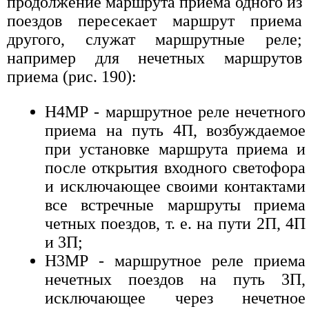
продолжение маршрута приема одного из
поездов пересекает маршрут приема
другого, служат маршрутные реле;
например для нечетных маршрутов
приема (рис. 190):
Н4МР - маршрутное реле нечетного
приема на путь 4П, возбуждаемое
при установке маршрута приема и
после открытия входного светофора
и исключающее своими контактами
все встречные маршруты приема
четных поездов, т. е. на пути 2П, 4П
и 3П;
Н3МР - маршрутное реле приема
нечетных поездов на путь 3П,
исключающее через нечетное