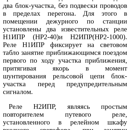
два блок-участка, без подвески проводов
в пределах перегона. Для этого в
помещении дежурного по станции
установлены два известительных реле
Н1ИПР (НР2-40)и Н2ИПР(НР2-1000).
Реле Н1ИПР фиксирует на световом
табло занятие приближающимся поездом
первого по ходу участка приближения,
притягивая якорь в момент
шунтирования рельсовой цепи блок-
участка перед предупредительным
сигналом.
Реле Н2ИПР, являясь простым
повторителем путевого реле,
установленного в релейном шкафу
входного светофора, при занятии