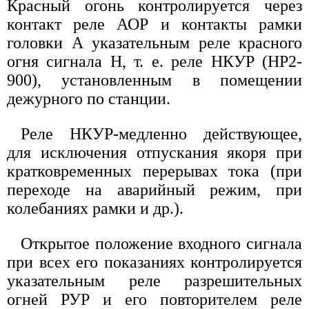
Красный огонь контролируется через
контакт реле АОР и контакты рамки
головки А указательным реле красного
огня сигнала Н, т. е. реле НКУР (НР2-
900), установленным в помещении
дежурного по станции.
Реле НКУР-медленно действующее,
для исключения отпускания якоря при
кратковременных перерывах тока (при
переходе на аварийный режим, при
колебаниях рамки и др.).
Открытое положение входного сигнала
при всех его показаниях контролируется
указательным реле разрешительных
огней РУР и его повторителем реле