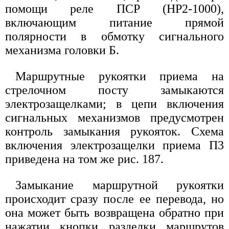
помощи реле ПСР (НР2-1000),
включающим питание прямой
полярности в обмотку сигнального
механизма головки Б.
Маршрутные рукоятки приема на
стрелочном посту замыкаются
электрозащелками; в цепи включения
сигнальных механизмов предусмотрен
контроль замыкания рукояток. Схема
включения электрозащелки приема П3
приведена на том же рис. 187.
Замыкание маршрутной рукоятки
происходит сразу после ее перевода, но
она может быть возвращена обратно при
нажатии кнопки разделки маршрутов