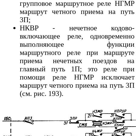
групповое маршрутное реле НГМР
маршрут четного приема на путь
3П;
НКВР - нечетное кодово-
включающее реле, одновременно
выполняющее функции
маршрутного реле при маршруте
приема нечетных поездов на
главный путь 1П; это реле при
помощи реле НГМР исключает
маршрут четного приема на путь 3П
(см. рис. 193).