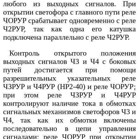
любого из выходных сигналов. При
открытии светофора с главного пути реле
ЧОРУР срабатывает одновременно с реле
Ч2РУР, так как одна его катушка
подключена параллельно с реле Ч2РУР.
Контроль открытого положения
выходных сигналов Ч3 и Ч4 с боковых
путей достигается при помощи
разрешительных указательных реле
ЧЗРУР и Ч4РУР (НР2-40) и реле ЧОРУР;
при этом реле ЧЗРУР и Ч4РУР
контролируют наличие тока в обмотках
сигнальных механизмов светофоров Ч3 и
Ч4, так как их обмотки включены
последовательно в цепи управления
сигналами; реле ЧОРУР при открытии