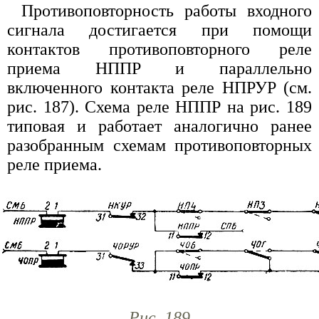
Противоповторность работы входного
сигнала достигается при помощи
контактов противоповторного реле
приема НППР и параллельно
включенного контакта реле НПРУР (см.
рис. 187). Схема реле НППР на рис. 189
типовая и работает аналогично ранее
разобранным схемам противоповторных
реле приема.
Рис. 189