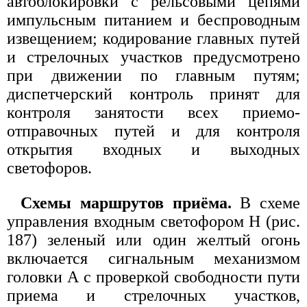
автоблокировки с рельсовыми цепями
импульсным питанием и беспроводным
извещением; кодирование главных путей
и стрелочных участков предусмотрено
при движении по главным путям;
диспетчерский контроль принят для
контроля занятости всех приемо-
отправочных путей и для контроля
открытия входных и выходных
светофоров.
Схемы маршрутов приёма.
В схеме
управления входным светофором Н (рис.
187) зеленый или один желтый огонь
включается сигнальным механизмом
головки А с проверкой свободности пути
приема и стрелочных участков,