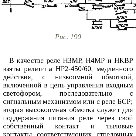
Рис. 190
В качестве реле НЗМР, Н4МР и НКВР
взяты релетипа НР2-450/60, медленного
действия, с низкоомной обмоткой,
включенной в цепь управления входным
светофором, последовательно с
сигнальным механизмом или с реле БСР;
вторая высокоомная обмотка служит для
поддержания питания реле через свой
собственный контакт и тыловые
контакты соответствующих стрелочных