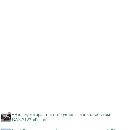
«Нива», которая так и не увидела мир: о забытом
ВАЗ-2122 «Река»