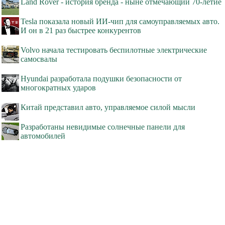
Land Rover - история бренда - ныне отмечающий 70-летие
Tesla показала новый ИИ-чип для самоуправляемых авто.
И он в 21 раз быстрее конкурентов
Volvo начала тестировать беспилотные электрические
самосвалы
Hyundai разработала подушки безопасности от
многократных ударов
Китай представил авто, управляемое силой мысли
Разработаны невидимые солнечные панели для
автомобилей