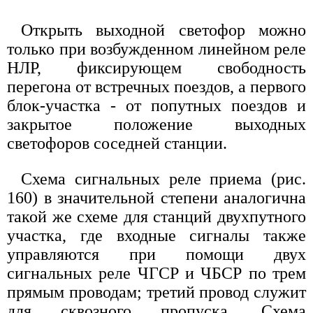
Открыть выходной светофор можно
только при возбужденном линейном реле
НЛР, фиксирующем свободность
перегона от встречных поездов, а первого
блок-участка - от попутных поездов и
закрытое положение выходных
светофоров соседней станции.
Схема сигнальных реле приема (рис.
160) в значительной степени аналогична
такой же схеме для станций двухпутного
участка, где входные сигналы также
управляются при помощи двух
сигнальных реле ЧГСР и ЧБСР по трем
прямым проводам; третий провод служит
для сквозного пропуска. Схема