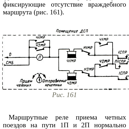
фиксирующие отсутствие враждебного
маршрута (рис. 161).
Рис. 161
Маршрутные реле приема четных
поездов на пути 1П и 2П нормально