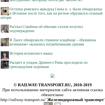
Остатки римского акведука I века н. э. были обнаружены
в Испании после того, как на регион обрушился сильный
шторм
Рассказ Страбона об обычаях галлов получил
подтверждение
В Лаосе обнаружили странное кладбище - «Кувшины
великанов» оказались погребальными урнами
История испанского языка
Расцвет и упадок Древнего Рима проследили по
гренландским ледникам
© RAILWAY-TRANSPORT.RU, 2010-2019
При использовании материалов сайта активная ссылка
обязательна:
http://railway-transport.ru/ '
Железнодорожный транспорт
'