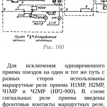
Рис. 160
Для исключения одновременного
приема поездов на один и тот же путь с
разных сторон использованы
маршрутные реле приема Н1МР, Н2МР,
Ч1МР и Ч2МР (НР2-900). В схеме
сигнальных реле приема введены
фронтовые контакты маршрутных реле,