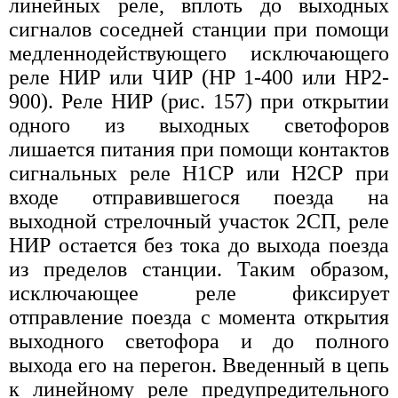
линейных реле, вплоть до выходных
сигналов соседней станции при помощи
медленнодействующего исключающего
реле НИР или ЧИР (HP 1-400 или НР2-
900). Реле НИР (рис. 157) при открытии
одного из выходных светофоров
лишается питания при помощи контактов
сигнальных реле Н1СР или Н2СР при
входе отправившегося поезда на
выходной стрелочный участок 2СП, реле
НИР остается без тока до выхода поезда
из пределов станции. Таким образом,
исключающее реле фиксирует
отправление поезда с момента открытия
выходного светофора и до полного
выхода его на перегон. Введенный в цепь
к линейному реле предупредительного