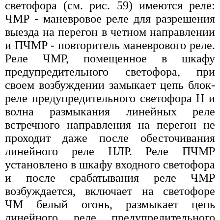
светофора (см. рис. 59) имеются реле:
ЧМР - маневровое реле для разрешения
выезда на перегон в четном направлении
и ПЧМР - повторитель маневрового реле.
Реле ЧМР, помещенное в шкафу
предупредительного светофора, при
своем возбуждении замыкает цепь блок-
реле предупредительного светофора Н и
волна размыкания линейных реле
встречного направления на перегон не
проходит даже после обесточивания
линейного реле НЛР. Реле ПЧМР
установлено в шкафу входного светофора
и после срабатывания реле ЧМР
возбуждается, включает на светофоре
ЧМ белый огонь, размыкает цепь
линейного реле предупредительного