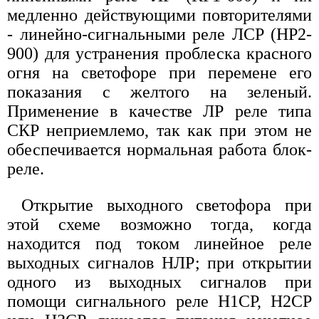
медленно действующими повторителями
- линейно-сигнальными реле ЛСР (НР2-
900) для устранения проблеска красного
огня на светофоре при перемене его
показания с желтого на зеленый.
Применение в качестве ЛР реле типа
СКР неприемлемо, так как при этом не
обеспечивается нормальная работа блок-
реле.
Открытие выходного светофора при
этой схеме возможно тогда, когда
находится под током линейное реле
выходных сигналов НЛР; при открытии
одного из выходных сигналов при
помощи сигнального реле Н1СР, Н2СР