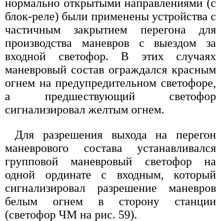
нормально открытыми направлениями (с
блок-реле) были применены устройства с
частичным закрытием перегона для
производства маневров с выездом за
входной светофор. В этих случаях
маневровый состав ограждался красным
огнем на предупредительном светофоре,
а предшествующий светофор
сигнализировал желтым огнем.
Для разрешения выхода на перегон
маневрового состава устанавливался
групповой маневровый светофор на
одной ординате с входным, который
сигнализировал разрешение маневров
белым огнем в сторону станции
(светофор ЧМ на рис. 59).