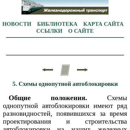
НОВОСТИ
БИБЛИОТЕКА
КАРТА САЙТА
ССЫЛКИ
О САЙТЕ
5. Схемы однопутной автоблокировки
Общие положения.
Схемы
однопутной автоблокировки имеют ряд
разновидностей, появившихся за время
проектирования и строительства
автоблокировки на наших железных