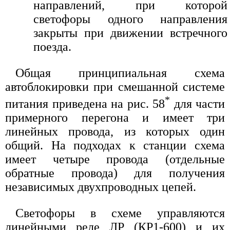
направлений, при которой
светофоры одного направления
закрыты при движении встречного
поезда.
Общая принципиальная схема
автоблокировки при смешанной системе
*
питания приведена на рис. 58
для части
примерного перегона и имеет три
линейных провода, из которых один
общий. На подходах к станции схема
имеет четыре провода (отдельные
обратные провода) для получения
независимых двухпроводных цепей.
Светофоры в схеме управляются
линейными реле ЛР (КР1-600) и их