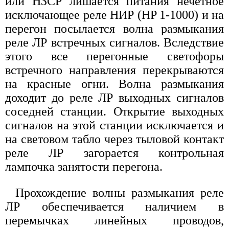
или НЗСР лишается питания нечетное
исключающее реле НИР (HP 1-1000) и на
перегон посылается волна размыкания
реле ЛР встречных сигналов. Вследствие
этого все перегонные светофоры
встречного направления перекрываются
на красные огни. Волна размыкания
доходит до реле ЛР выходных сигналов
соседней станции. Открытие выходных
сигналов на этой станции исключается и
на световом табло через тыловой контакт
реле ЛР загорается контрольная
лампочка занятости перегона.
Прохождение волны размыкания реле
ЛР обеспечивается наличием в
перемычках линейных проводов,