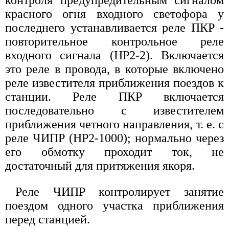
красного огня входного светофора у
последнего устанавливается реле ПКР -
повторительное контрольное реле
входного сигнала (НР2-2). Включается
это реле в провода, в которые включено
реле известителя приближения поездов к
станции. Реле ПКР включается
последовательно с известителем
приближения четного направления, т. е. с
реле ЧИПР (НР2-1000); нормально через
его обмотку проходит ток, не
достаточный для притяжения якоря.
Реле ЧИПР контролирует занятие
поездом одного участка приближения
перед станцией.