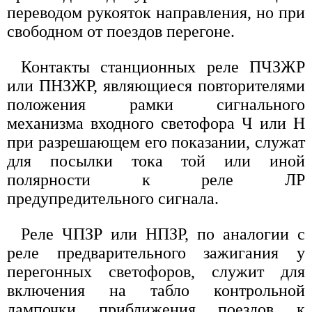
переводом рукояток направления, но при
свободном от поездов перегоне.
Контакты станционных реле ПЧЗЖР
или ПНЗЖР, являющиеся повторителями
положения рамки сигнального
механизма входного светофора Ч или Н
при разрешающем его показании, служат
для посылки тока той или иной
полярности к реле ЛР
предупредительного сигнала.
Реле ЧПЗР или НПЗР, по аналогии с
реле предварительного зажигания у
перегонных светофоров, служит для
включения на табло контрольной
лампочки приближения поездов к