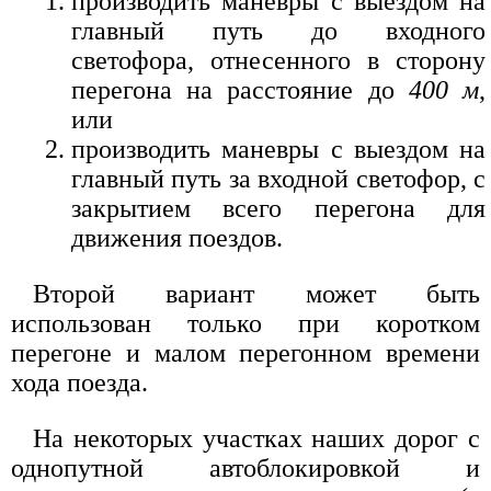
производить маневры с выездом на
главный путь до входного
светофора, отнесенного в сторону
перегона на расстояние до
400 м
,
или
производить маневры с выездом на
главный путь за входной светофор, с
закрытием всего перегона для
движения поездов.
Второй вариант может быть
использован только при коротком
перегоне и малом перегонном времени
хода поезда.
На некоторых участках наших дорог с
однопутной автоблокировкой и