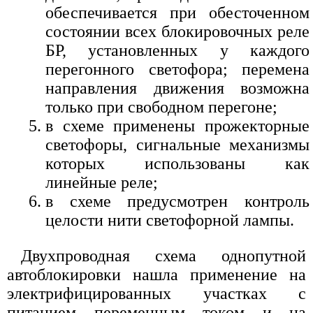
обеспечивается при обесточенном
состоянии всех блокировочных реле
БР, установленных у каждого
перегонного светофора; перемена
направления движения возможна
только при свободном перегоне;
в схеме применены прожекторные
светофоры, сигнальные механизмы
которых использованы как
линейные реле;
в схеме предусмотрен контроль
целости нити светофорной лампы.
Двухпроводная схема однопутной
автоблокировки нашла применение на
электрифицированных участках с
питанием переменным током и на