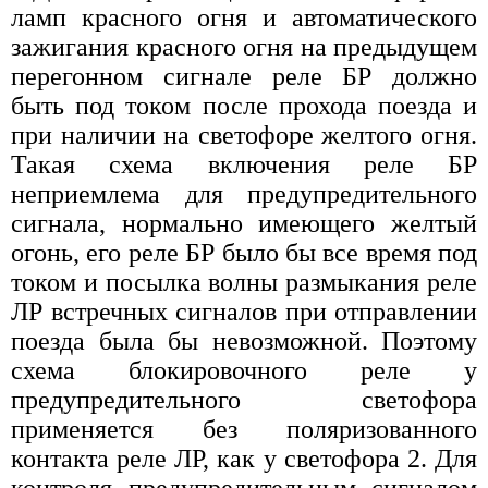
ламп красного огня и автоматического
зажигания красного огня на предыдущем
перегонном сигнале реле БР должно
быть под током после прохода поезда и
при наличии на светофоре желтого огня.
Такая схема включения реле БР
неприемлема для предупредительного
сигнала, нормально имеющего желтый
огонь, его реле БР было бы все время под
током и посылка волны размыкания реле
ЛР встречных сигналов при отправлении
поезда была бы невозможной. Поэтому
схема блокировочного реле у
предупредительного светофора
применяется без поляризованного
контакта реле ЛР, как у светофора 2. Для
контроля предупредительным сигналом