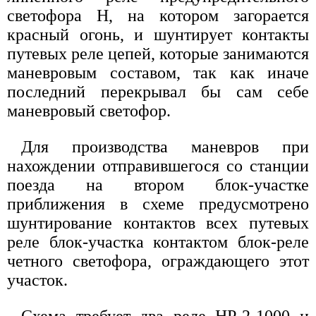
светофора Н, на котором загорается
красный огонь, и шунтирует контакты
путевых реле цепей, которые занимаются
маневровым составом, так как иначе
последний перекрывал бы сам себе
маневровый светофор.
Для производства маневров при
нахождении отправившегося со станции
поезда на втором блок-участке
приближения в схеме предусмотрено
шунтирование контактов всех путевых
реле блок-участка контактом блок-реле
четного светофора, ограждающего этот
участок.
Схема требует два реле НР-2-1000 и