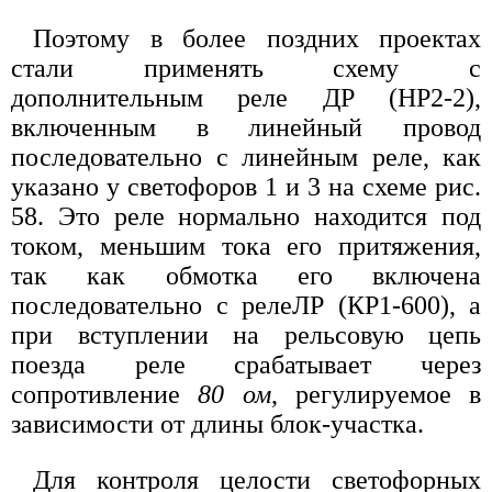
Поэтому в более поздних проектах
стали применять схему с
дополнительным реле ДР (НР2-2),
включенным в линейный провод
последовательно с линейным реле, как
указано у светофоров 1 и 3 на схеме рис.
58. Это реле нормально находится под
током, меньшим тока его притяжения,
так как обмотка его включена
последовательно с релеЛР (КР1-600), а
при вступлении на рельсовую цепь
поезда реле срабатывает через
сопротивление
80 ом
, регулируемое в
зависимости от длины блок-участка.
Для контроля целости светофорных