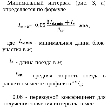
Минимальный интервал (рис. 3, а)
определяется по формуле
где
- минимальная длина блок-
участка в
м
;
- длина поезда в
м
;
- средняя скорость поезда в
км
расчетном месте профиля в
/
;
ч
0,06 - переводной коэффициент для
получения значения интервала в
мин.