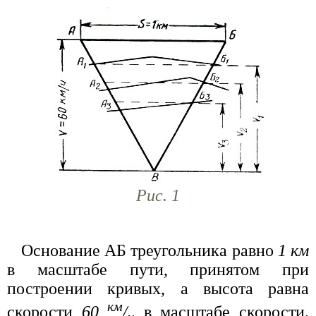
Рис. 1
Основание АБ треугольника равно
1 км
в масштабе пути, принятом при
построении кривых, а высота равна
км
скорости
60
/
в масштабе скорости.