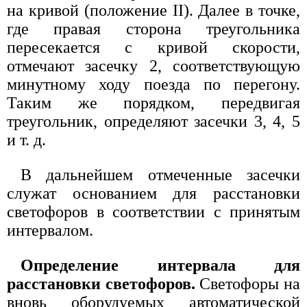
на кривой (положение II). Далее в точке,
где правая сторона треугольника
пересекается с кривой скорости,
отмечают засечку 2, соответствующую
минутному ходу поезда по перегону.
Таким же порядком, передвигая
треугольник, определяют засечки 3, 4, 5
и т. д.
В дальнейшем отмеченные засечки
служат основанием для расстановки
светофоров в соответствии с принятым
интервалом.
Определение интервала для
расстановки светофоров.
Светофоры на
вновь оборудуемых автоматической