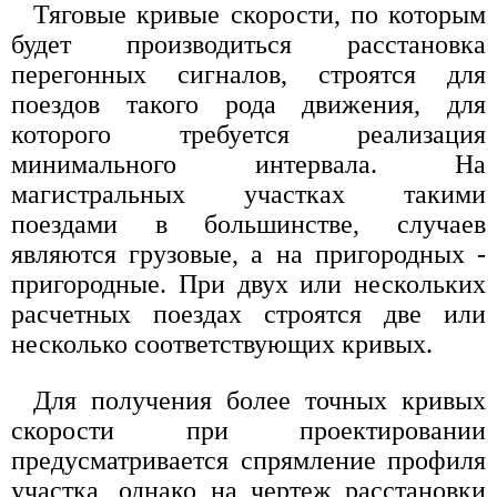
Тяговые кривые скорости, по которым
будет производиться расстановка
перегонных сигналов, строятся для
поездов такого рода движения, для
которого требуется реализация
минимального интервала. На
магистральных участках такими
поездами в большинстве, случаев
являются грузовые, а на пригородных -
пригородные. При двух или нескольких
расчетных поездах строятся две или
несколько соответствующих кривых.
Для получения более точных кривых
скорости при проектировании
предусматривается спрямление профиля
участка, однако на чертеж расстановки