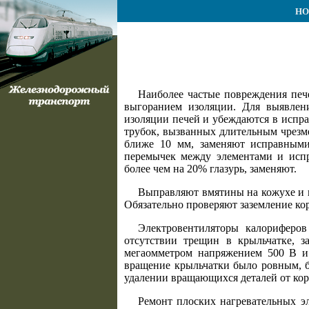
НО
Наиболее частые повреждения печ
выгоранием изоляции. Для выявлен
изоляции печей и убеждаются в испр
трубок, вызванных длительным чрезм
ближе 10 мм, заменяют исправными
перемычек между элементами и исп
более чем на 20% глазурь, заменяют.
Выправляют вмятины на кожухе и 
Обязательно проверяют заземление ко
Электровентиляторы калориферов
отсутствии трещин в крыльчатке, 
мегаомметром напряжением 500 В и 
вращение крыльчатки было ровным, б
удалении вращающихся деталей от кор
Ремонт плоских нагревательных э