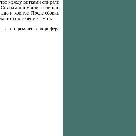
ство между витками спирали
 Снятым дном или, если оно
дно и корпус. После сборки
астоты в течение 1 мин.
н, а на ремонт калорифера