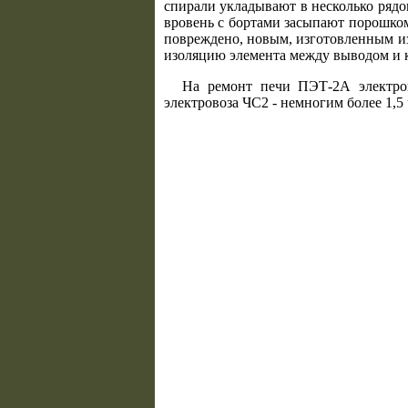
спирали укладывают в несколько ряд
вровень с бортами засыпают порошко
повреждено, новым, изготовленным из
изоляцию элемента между выводом и 
На ремонт печи ПЭТ-2А электров
электровоза ЧС2 - немногим более 1,5 