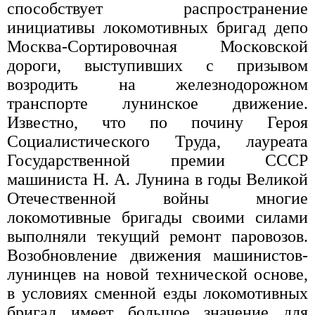
способствует распространение
инициативы локомотивных бригад депо
Москва-Сортировочная Московской
дороги, выступивших с призывом
возродить на железнодорожном
транспорте лунинское движение.
Известно, что по почину Героя
Социалистического Труда, лауреата
Государственной премии СССР
машиниста Н. А. Лунина в годы Великой
Отечественной войны многие
локомотивные бригады своими силами
выполняли текущий ремонт паровозов.
Возобновление движения машинистов-
лунинцев на новой технической основе,
в условиях сменной езды локомотивных
бригад имеет большое значение для