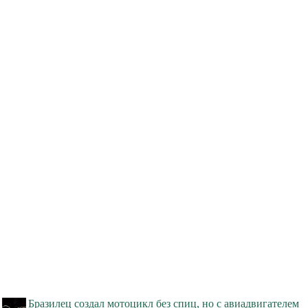
Бразилец создал мотоцикл без спиц, но с авиадвигателем