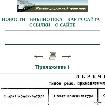
НОВОСТИ
БИБЛИОТЕКА
КАРТА САЙТА
ССЫЛКИ
О САЙТЕ
Приложение 1