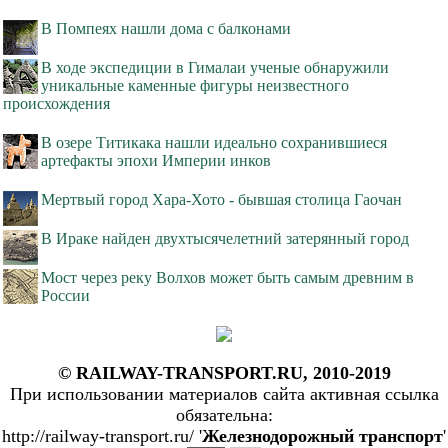
В Помпеях нашли дома с балконами
В ходе экспедиции в Гималаи ученые обнаружили
уникальные каменные фигуры неизвестного
происхождения
В озере Титикака нашли идеально сохранившиеся
артефакты эпохи Империи инков
Мертвый город Хара-Хото - бывшая столица Гаочан
В Ираке найден двухтысячелетний затерянный город
Мост через реку Волхов может быть самым древним в
России
© RAILWAY-TRANSPORT.RU, 2010-2019
При использовании материалов сайта активная ссылка
обязательна:
http://railway-transport.ru/ '
Железнодорожный транспорт
'