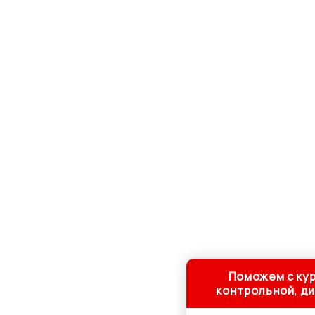
Поможем с кур
контрольной, д