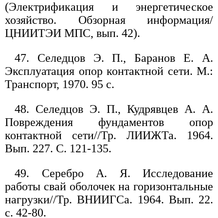
(Электрификация и энергетическое
хозяйство. Обзорная информация/
ЦНИИТЭИ МПС, вып. 42).
47. Селедцов Э. П., Баранов Е. А.
Эксплуатация опор контактной сети. М.:
Транспорт, 1970. 95 с.
48. Селедцов Э. П., Кудрявцев А. А.
Повреждения фундаментов опор
контактной сети//Тр. ЛИИЖТа. 1964.
Вып. 227. С. 121-135.
49. Серебро А. Я. Исследование
работы свай оболочек на горизонтальные
нагрузки//Тр. ВНИИГСа. 1964. Вып. 22.
с. 42-80.