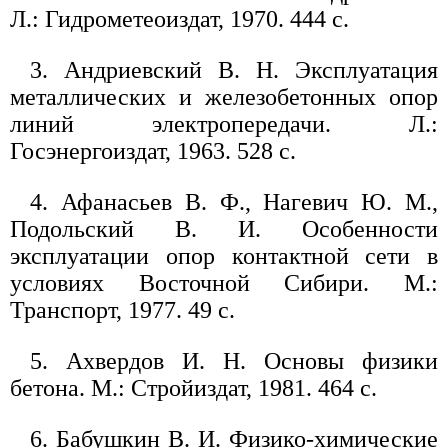
Л.: Гидрометеоиздат, 1970. 444 с.
3. Андриевский В. Н. Эксплуатация
металлических и железобетонных опор
линий электропередачи. Л.:
Госэнергоиздат, 1963. 528 с.
4. Афанасьев В. Ф., Нагевич Ю. М.,
Подольский В. И. Особенности
эксплуатации опор контактной сети в
условиях Восточной Сибири. М.:
Транспорт, 1977. 49 с.
5. Ахвердов И. Н. Основы физики
бетона. М.: Стройиздат, 1981. 464 с.
6. Бабушкин В. И. Физико-химические