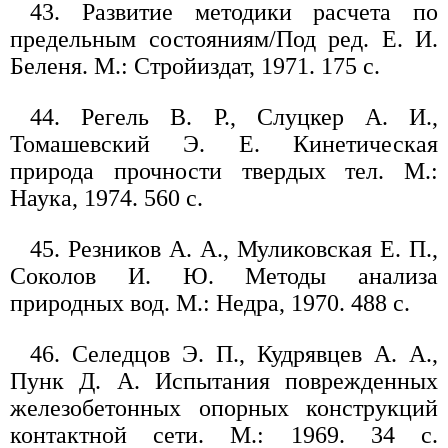
43. Развитие методики расчета по
предельным состояниям/Под ред. Е. И.
Беленя. М.: Стройиздат, 1971. 175 с.
44. Регель В. Р., Слуцкер А. И.,
Томашевский Э. Е. Кинетическая
природа прочности твердых тел. М.:
Наука, 1974. 560 с.
45. Резников А. А., Муликовская Е. П.,
Соколов И. Ю. Методы анализа
природных вод. М.: Недра, 1970. 488 с.
46. Селедцов Э. П., Кудрявцев А. А.,
Пунк Д. А. Испытания поврежденных
железобетонных опорных конструкций
контактной сети. М.: 1969. 34 с.