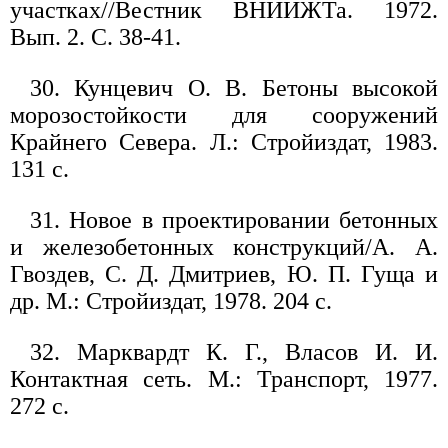
участках//Вестник ВНИИЖТа. 1972.
Вып. 2. С. 38-41.
30. Кунцевич О. В. Бетоны высокой
морозостойкости для сооружений
Крайнего Севера. Л.: Стройиздат, 1983.
131 с.
31. Новое в проектировании бетонных
и железобетонных конструкций/А. А.
Гвоздев, С. Д. Дмитриев, Ю. П. Гуща и
др. М.: Стройиздат, 1978. 204 с.
32. Марквардт К. Г., Власов И. И.
Контактная сеть. М.: Транспорт, 1977.
272 с.