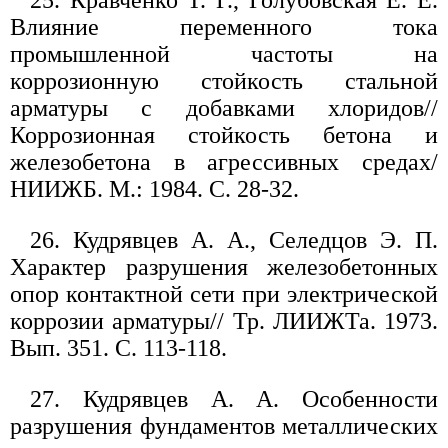
25. Кравченко Т. Г., Голубовская Е. Е.
Влияние переменного тока
промышленной частоты на
коррозионную стойкость стальной
арматуры с добавками хлоридов//
Коррозионная стойкость бетона и
железобетона в агрессивных средах/
НИИЖБ. М.: 1984. С. 28-32.
26. Кудрявцев А. А., Селедцов Э. П.
Характер разрушения железобетонных
опор контактной сети при электрической
коррозии арматуры// Тр. ЛИИЖТа. 1973.
Вып. 351. С. 113-118.
27. Кудрявцев А. А. Особенности
разрушения фундаментов металлических