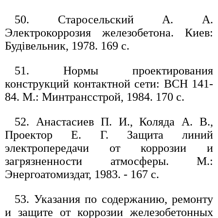
50. Старосельский А. А.
Электрокоррозия железобетона. Киев:
Будiвельник, 1978. 169 с.
51. Нормы проектирования
конструкций контактной сети: ВСН 141-
84. М.: Минтрансстрой, 1984. 170 с.
52. Анастасиев П. И., Коляда А. В.,
Проектор Е. Г. Защита линий
электропередачи от коррозии и
загрязненности атмосферы. М.:
Энергоатомиздат, 1983. - 167 с.
53. Указания по содержанию, ремонту
и защите от коррозии железобетонных