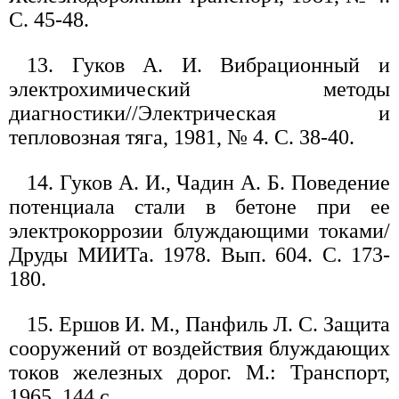
С. 45-48.
13. Гуков А. И. Вибрационный и
электрохимический методы
диагностики//Электрическая и
тепловозная тяга, 1981, № 4. С. 38-40.
14. Гуков А. И., Чадин А. Б. Поведение
потенциала стали в бетоне при ее
электрокоррозии блуждающими токами/
Друды МИИТа. 1978. Вып. 604. С. 173-
180.
15. Ершов И. М., Панфиль Л. С. Защита
сооружений от воздействия блуждающих
токов железных дорог. М.: Транспорт,
1965. 144 с.