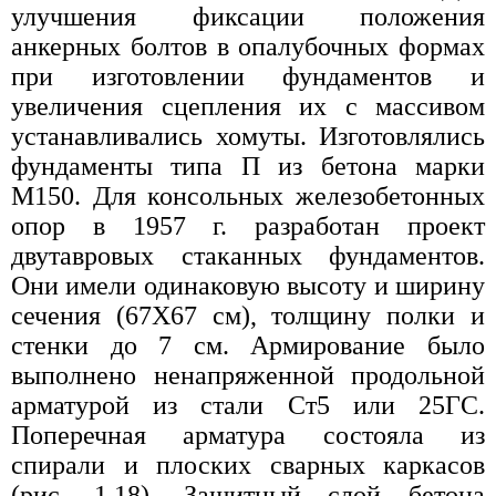
улучшения фиксации положения
анкерных болтов в опалубочных формах
при изготовлении фундаментов и
увеличения сцепления их с массивом
устанавливались хомуты. Изготовлялись
фундаменты типа П из бетона марки
М150. Для консольных железобетонных
опор в 1957 г. разработан проект
двутавровых стаканных фундаментов.
Они имели одинаковую высоту и ширину
сечения (67X67 см), толщину полки и
стенки до 7 см. Армирование было
выполнено ненапряженной продольной
арматурой из стали Ст5 или 25ГС.
Поперечная арматура состояла из
спирали и плоских сварных каркасов
(рис. 1.18). Защитный слой бетона