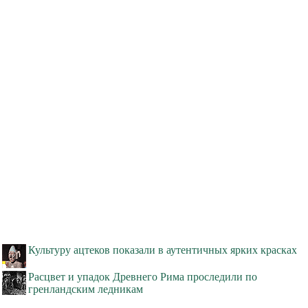
Культуру ацтеков показали в аутентичных ярких красках
Расцвет и упадок Древнего Рима проследили по
гренландским ледникам