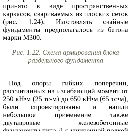
принято в виде пространственных
каркасов, свариваемых из плоских сеток
(рис. 1.24). Изготовлять свайные
фундаменты предполагалось из бетона
марки М300.
Рис. 1.22. Схема армирования блока
раздельного фундамента
Под опоры гибких поперечин,
рассчитанных на изгибающий момент от
250 кН•м (25 тс-м) до 650 кН•м (65 тс•м),
были спроектированы и нашли
небольшое применение также
двутавровые железобетонные
фундаменты типа Д с уширенной полкой