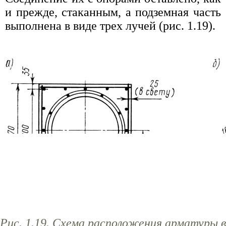
и прежде, стаканным, а подземная часть
выполнена в виде трех лучей (рис. 1.19).
Рис. 1.19. Схема расположения арматуры в