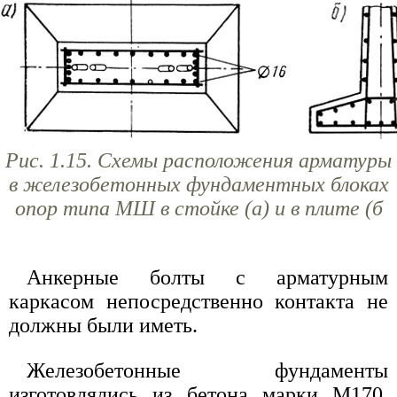
Рис. 1.15. Схемы расположения арматуры
в железобетонных фундаментных блоках
опор типа МШ в стойке (а) и в плите (б
Анкерные болты с арматурным
каркасом непосредственно контакта не
должны были иметь.
Железобетонные фундаменты
изготовлялись из бетона марки М170.