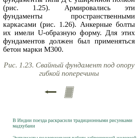
(рис. 1.25). Армировались эти
фундаменты пространственными
каркасами (рис. 1.26). Анкерные болты
их имели U-образную форму. Для этих
фундаментов должен был применяться
бетон марки М300.
Рис. 1.23. Свайный фундамент под опору
гибкой поперечины
В Индии поезда раскрасили традиционными рисунками
мадхубани
Энтузиасты поддерживают работу заброшенной железной