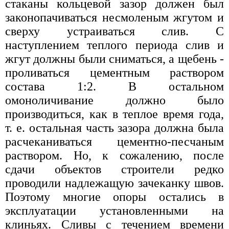
стаканы кольцевой зазор должен был
законопачиваться несмоленым жгутом и
сверху устраиваться слив. С
наступлением теплого периода слив и
жгут должны были сниматься, а щебень -
проливаться цементным раствором
состава 1:2. В остальном
омоноличивание должно было
производиться, как в теплое время года,
т. е. остальная часть зазора должна была
расчеканиваться цементно-песчаным
раствором. Но, к сожалению, после
сдачи объектов строители редко
проводили надлежащую зачеканку швов.
Поэтому многие опоры остались в
эксплуатации установленными на
клиньях. Сливы с течением времени