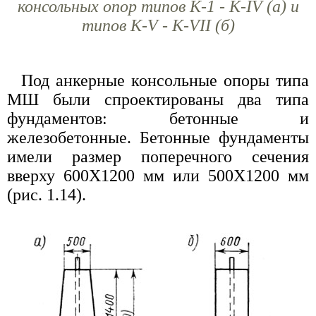
консольных опор типов К-1 - K-IV (а) и
типов K-V - K-VII (б)
Под анкерные консольные опоры типа
МШ были спроектированы два типа
фундаментов: бетонные и
железобетонные. Бетонные фундаменты
имели размер поперечного сечения
вверху 600X1200 мм или 500X1200 мм
(рис. 1.14).