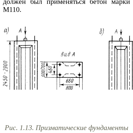
должен был применяться бетон марки
М110.
Рис. 1.13. Призматические фундаменты