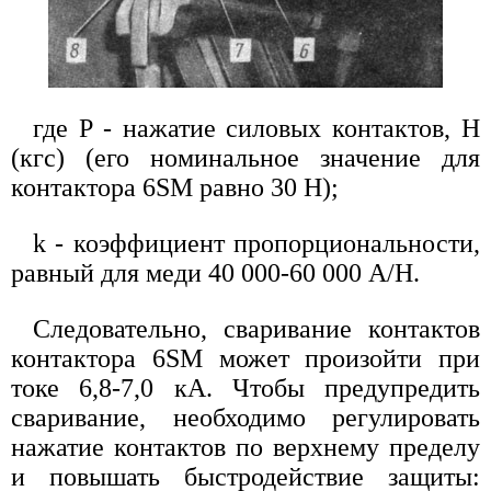
где P - нажатие силовых контактов, H
(кгс) (его номинальное значение для
контактора 6SM равно 30 Н);
k - коэффициент пропорциональности,
равный для меди 40 000-60 000 A/H.
Следовательно, сваривание контактов
контактора 6SM может произойти при
токе 6,8-7,0 кА. Чтобы предупредить
сваривание, необходимо регулировать
нажатие контактов по верхнему пределу
и повышать быстродействие защиты: