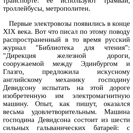
транспорте: ее используют трамваи,
троллейбусы, метрополитен.
Первые электровозы появились в конце
XIX века. Вот что писал по этому поводу
распространенный в то время русский
журнал "Библиотека для чтения":
"Дирекция железной дороги,
сооружаемой между Эдинбургом и
Глазго, предложила искусному
английскому механику господину
Девидсону испытать на этой дороге
изобретенную им электромагнитную
машину. Опыт, как пишут, оказался
весьма удовлетворительным. Машина
господина Девидсона состоит из шести
сильных гальванических батарей: с