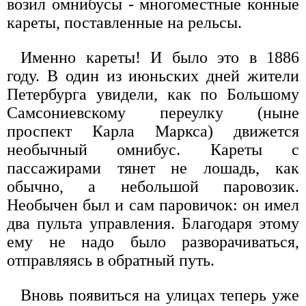
возил омнибусы - многоместные конные
кареты, поставленные на рельсы.
Именно кареты! И было это в 1886
году. В один из июньских дней жители
Петербурга увидели, как по Большому
Самсониевскому переулку (ныне
проспект Карла Маркса) движется
необычный омнибус. Кареты с
пассажирами тянет не лошадь, как
обычно, а небольшой паровозик.
Необычен был и сам паровичок: он имел
два пульта управления. Благодаря этому
ему не надо было разворачиваться,
отправляясь в обратный путь.
Вновь появиться на улицах теперь уже