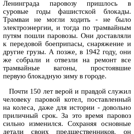
Ленинграда паровозу пришлось в
суровые годы фашистской блокады.
Трамваи не могли ходить - не было
электроэнергии, и тогда по трамвайным
путям пошли паровозы. Они доставляли
к передовой боеприпасы, снаряжение и
другие грузы. А позже, в 1942 году, они
же собрали и отвезли на ремонт все
трамвайные вагоны, простоявшие
первую блокадную зиму в городе.
Почти 150 лет верой и правдой служил
человеку паровой котел, поставленный
на колеса, даже для истории - довольно
приличный срок. За это время паровоз
сильно изменился. Сохраняя основные
детали своих предшественников, он