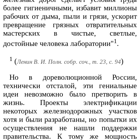
более гигиеничными, избавит миллионы
рабочих от дыма, пыли и грязи, ускорит
превращение грязных отвратительных
мастерских в чистые, светлые,
1
достойные человека лаборатории"
.
1
(
)
Ленин В. И. Полн. собр. соч., т. 23, с. 94
Но в дореволюционной России,
технически отсталой, эти гениальные
идеи невозможно было претворить в
жизнь. Проекты электрификации
некоторых железнодорожных участков
хотя и были разработаны, но попытки их
осуществления не нашли поддержки
правительства. К тому же мощность