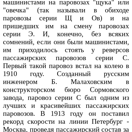
машинистами на паровозах "щука" или
"овечка" (так называли в обиходе
паровозы серии Щ и Ов) и на
пришедших им на смену паровозах
серии Э. И, конечно, без всяких
сомнений, если они были машинистами,
им приходилось стоять у реверсов
пассажирских паровозов серии С.
Первый такой паровоз встал на колею в
1910 году. Созданный русским
инженером Б. Малаховским в
конструкторском бюро Сормовского
завода, паровоз серии С был одним из
лучших и красивейших пассажирских
паровозов. В 1913 году он поставил
рекорд скорости на линии Петербург -
Москва, проведя пассажирский состав за