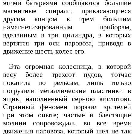
этими батареями сообщаются большие
магнитные спирали, прикасающиеся
другим концом к трем большим
намагнетизированным приборам,
вделанным в три цилиндра, в которых
вертятся три оси паровоза, приводя в
движение шесть колес его.
Эта огромная колесница, в которой
весу более трехсот пудов, тотчас
покатила по рельсам, лишь только
погрузили металлические пластинки в
ящик, наполненный серною кислотою.
Странный феномен поразил зрителей
при этом опыте; частые и блестящие
молнии сопровождали во все время
движения паровоза, который шел не так