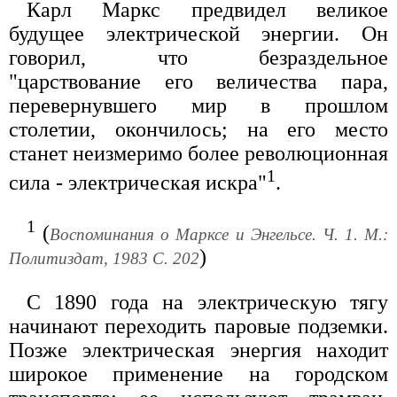
Карл Маркс предвидел великое
будущее электрической энергии. Он
говорил, что безраздельное
"царствование его величества пара,
перевернувшего мир в прошлом
столетии, окончилось; на его место
станет неизмеримо более революционная
1
сила - электрическая искра"
.
1
(
Воспоминания о Марксе и Энгельсе. Ч. 1. М.:
)
Политиздат, 1983 С. 202
С 1890 года на электрическую тягу
начинают переходить паровые подземки.
Позже электрическая энергия находит
широкое применение на городском