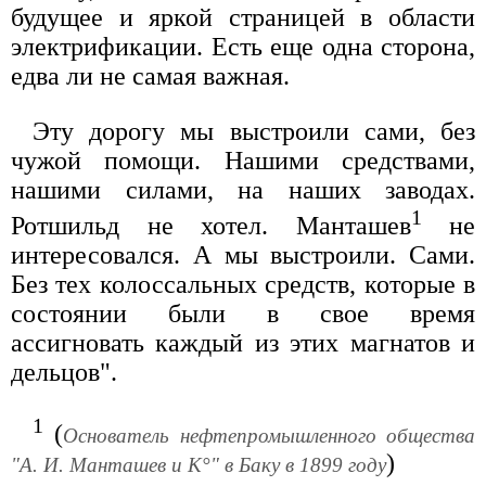
будущее и яркой страницей в области
электрификации. Есть еще одна сторона,
едва ли не самая важная.
Эту дорогу мы выстроили сами, без
чужой помощи. Нашими средствами,
нашими силами, на наших заводах.
1
Ротшильд не хотел. Манташев
не
интересовался. А мы выстроили. Сами.
Без тех колоссальных средств, которые в
состоянии были в свое время
ассигновать каждый из этих магнатов и
дельцов".
1
(
Основатель нефтепромышленного общества
)
"А. И. Манташев и К°" в Баку в 1899 году