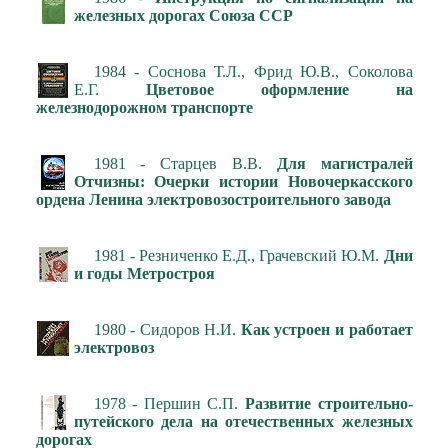
железных дорогах Союза ССР
1984 - Соснова Т.Л., Фрид Ю.В., Соколова
Е.Г.
Цветовое оформление на
железнодорожном транспорте
1981 - Старцев В.В.
Для магистралей
Отчизны: Очерки истории Новочеркасского
ордена Ленина электровозостроительного завода
1981 - Резниченко Е.Д., Грачевский Ю.М.
Дни
и годы Метростроя
1980 - Сидоров Н.И.
Как устроен и работает
электровоз
1978 - Першин С.П.
Развитие строительно-
путейского дела на отечественных железных
дорогах