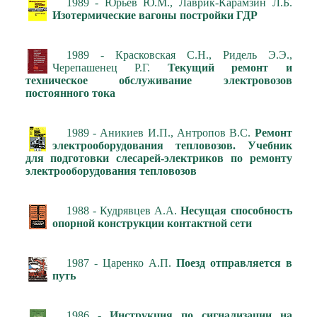
1989 - Юрьев Ю.М., Лаврик-Карамзин Л.Б.
Изотермические вагоны постройки ГДР
1989 - Красковская С.Н., Ридель Э.Э.,
Черепашенец Р.Г.
Текущий ремонт и
техническое обслуживание электровозов
постоянного тока
1989 - Аникиев И.П., Антропов В.С.
Ремонт
электрооборудования тепловозов. Учебник
для подготовки слесарей-электриков по ремонту
электрооборудования тепловозов
1988 - Кудрявцев А.А.
Несущая способность
опорной конструкции контактной сети
1987 - Царенко А.П.
Поезд отправляется в
путь
1986 -
Инструкция по сигнализации на