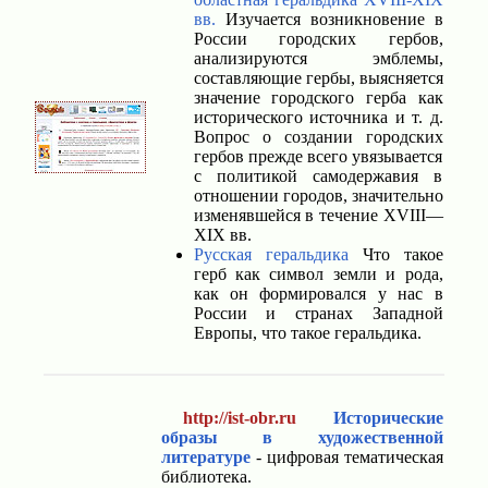
вв.
Изучается возникновение в
России городских гербов,
анализируются эмблемы,
составляющие гербы, выясняется
значение городского герба как
исторического источника и т. д.
Вопрос о создании городских
гербов прежде всего увязывается
с политикой самодержавия в
отношении городов, значительно
изменявшейся в течение XVIII—
XIX вв.
Русская геральдика
Что такое
герб как символ земли и рода,
как он формировался у нас в
России и странах Западной
Европы, что такое геральдика.
http://ist-obr.ru
Исторические
образы в художественной
литературе
- цифровая тематическая
библиотека.