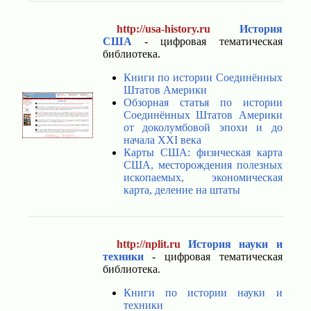
http://usa-history.ru
История
США
- цифровая тематическая
библиотека.
Книги по истории Соединённых
Штатов Америки
Обзорная статья по истории
Соединённых Штатов Америки
от доколумбовой эпохи и до
начала XXI века
Карты США: физическая карта
США, месторождения полезных
ископаемых, экономическая
карта, деление на штаты
http://nplit.ru
История науки и
техники
- цифровая тематическая
библиотека.
Книги по истории науки и
техники