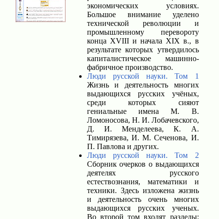
экономических условиях.
Большое внимание уделено
технической революции и
промышленному перевороту
конца XVIII и начала XIX в., в
результате которых утвердилось
капиталистическое машинно-
фабричное производство.
Люди русской науки. Том 1
Жизнь и деятельность многих
выдающихся русских учёных,
среди которых сияют
гениальные имена М. В.
Ломоносова, Н. И. Лобачевского,
Д. И. Менделеева, К. А.
Тимирязева, И. М. Сеченова, И.
П. Павлова и других.
Люди русской науки. Том 2
Сборник очерков о выдающихся
деятелях русского
естествознания, математики и
техники. Здесь изложена жизнь
и деятельность очень многих
выдающихся русских ученых.
Во второй том входят разделы: