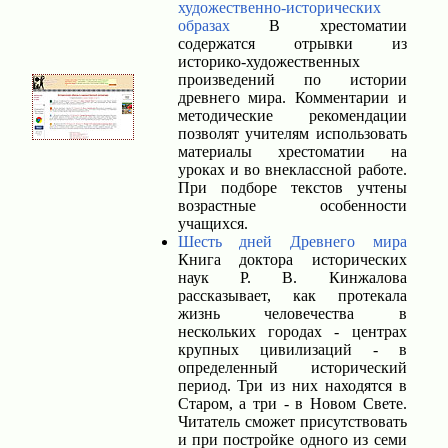
художественно-исторических
образах
В хрестоматии
содержатся отрывки из
историко-художественных
произведений по истории
древнего мира. Комментарии и
методические рекомендации
позволят учителям использовать
материалы хрестоматии на
уроках и во внеклассной работе.
При подборе текстов учтены
возрастные особенности
учащихся.
Шесть дней Древнего мира
Книга доктора исторических
наук Р. В. Кинжалова
рассказывает, как протекала
жизнь человечества в
нескольких городах - центрах
крупных цивилизаций - в
определенный исторический
период. Три из них находятся в
Старом, а три - в Новом Свете.
Читатель сможет присутствовать
и при постройке одного из семи