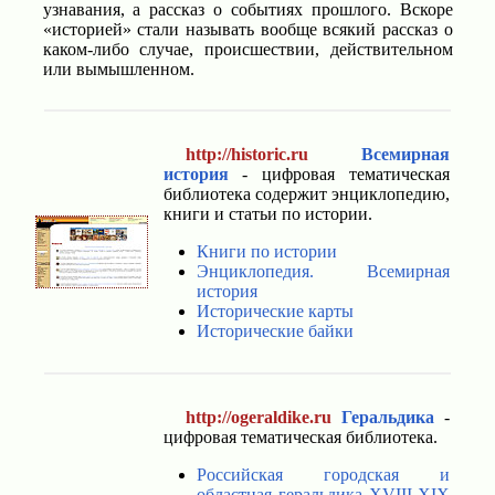
узнавания, а рассказ о событиях прошлого. Вскоре
«историей» стали называть вообще всякий рассказ о
каком-либо случае, происшествии, действительном
или вымышленном.
http://historic.ru
Всемирная
история
- цифровая тематическая
библиотека содержит энциклопедию,
книги и статьи по истории.
Книги по истории
Энциклопедия. Всемирная
история
Исторические карты
Исторические байки
http://ogeraldike.ru
Геральдика
-
цифровая тематическая библиотека.
Российская городская и
областная геральдика XVIII-XIX