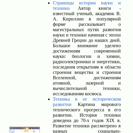
Страницы истории науки и
техники
Автор книги -
известный ученый, академик В.
А. Кириллин в популярной
форме рассказывает о
магистральных путях развития
науки и техники начиная с эпохи
Древней Греции до наших дней.
Большое внимание уделено
достижениям современной
науки: биологии и химии,
радиоэлектроники и энергетики,
последним открытиям в области
строения вещества и строения
Вселенной, достижениям
атомной, лазерной и
вычислительной техники,
исследованиям космоса.
Техника в ее историческом
развитии
Картина мирового
технического прогресса в его
развитии. История техники
доведена до 70-х годов XIX в.
Развитие техники рассмотрено в
разных социально-