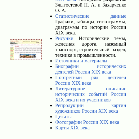
Злыгостевой Н. А. и Захарченко
О. А.
Статистические данные
Графики, таблицы, гистограммы,
диаграммы по истории России
XIX века.
Рисунки
Исторические темы,
железная дорога, наземный
транспорт, строительный раздел,
техника в промышленности.
Источники и материалы
Биографии исторических
деятелей России XIX века
Портретный ряд деятелей
России XIX века
Литературное описание
исторических событий России
XIX века и их участников
Репродукции картин
художников России XIX века
Цитаты
Фотографии России XIX века
Карты XIX века