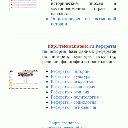
историческим эпохам и
местоположению стран и
народов.
Энциклопедия по всемирной
истории
http://referat.historic.ru
Рефераты
по истории
База данных рефератов
по истории, культуре, искусству,
религии, философии и политологии.
Рефераты - истории
Рефераты - культура
Рефераты - искусство
Рефераты - философия
Рефераты - религия
Рефераты - политология
Рефераты - социология
Рефераты - психология
// карта проектов //
// главная страница сайта //