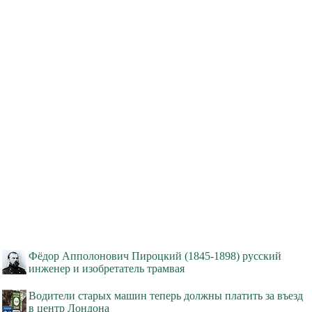
Фёдор Апполонович Пироцкий (1845-1898) русский
инженер и изобретатель трамвая
Водители старых машин теперь должны платить за въезд
в центр Лондона