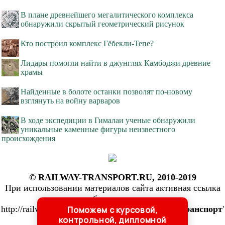
В плане древнейшего мегалитического комплекса
обнаружили скрытый геометрический рисунок
Кто построил комплекс Гёбекли-Тепе?
Лидары помогли найти в джунглях Камбоджи древние
храмы
Найденные в болоте останки позволят по-новому
взглянуть на войну варваров
В ходе экспедиции в Гималаи ученые обнаружили
уникальные каменные фигуры неизвестного
происхождения
© RAILWAY-TRANSPORT.RU, 2010-2019
При использовании материалов сайта активная ссылка
обязательна:
http://railway-transport.ru/ '
Железнодорожный транспорт
'
Поможем с курсовой,
контрольной, дипломной