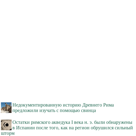
Недокументированную историю Древнего Рима
предложили изучать с помощью свинца
Остатки римского акведука I века н. э. были обнаружены
в Испании после того, как на регион обрушился сильный
шторм