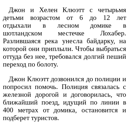
Джон и Хелен Клюэтт с четырьмя
детьми возрастом от 6 до 12 лет
отдыхали в лесном домике в
шотландском местечке Лохабер.
Разлившаяся река унесла байдарку, на
которой они приплыли. Чтобы выбраться
оттуда без нее, требовался долгий пеший
переход по болоту.
Джон Клюэтт дозвонился до полиции и
попросил помочь. Полиция связалась с
железной дорогой и договорилась, что
ближайший поезд, идущий по линии в
400 метрах от домика, остановится и
подберет туристов.