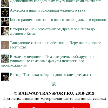
Древнейшему колодезному срубу более семи тысяч лет
Археологи нашли сокровища железного века
Конец раннего каменного века отнесли дальше в прошлое
История ранней геометрии: от Древнего Египта до
Древнего Китая
Танцующие женщина и обезьяна: в Перу нашли новые
геоглифы
В ходе экспедиции в Гималаи ученые обнаружили
уникальные каменные фигуры неизвестного
происхождения
В озере Титикака найдены доинкские артефакты
© RAILWAY-TRANSPORT.RU, 2010-2019
При использовании материалов сайта активная ссылка
обязательна: