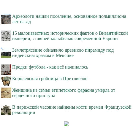
Археологи нашли поселение, основанное полмиллиона
лет назад
15 малоизвестных исторических фактов о Византийской
империи, ставшей колыбелью современной Европы
Землетрясение обнажило древнюю пирамиду под
индейским храмом в Мексике
Предки футбола - как всё начиналось
Королевская гробница в Притлвелле
Женщина из семьи египетского фараона умерла от
сердечного приступа
В парижской часовне найдены кости времен Французской
революции