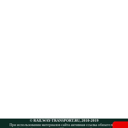
© RAILWAY-TRANSPORT.RU, 2010-2019
При использовании материалов сайта активная ссылка обязательна: