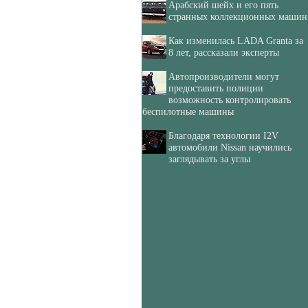
Арабский шейх и его пять
странных коллекционных машин
Как изменилась LADA Granta за
8 лет, рассказали эксперты
Автопроизводители могут
предоставить полиции
возможность контролировать
беспилотные машины
Благодаря технологии I2V
автомобили Nissan научились
заглядывать за углы