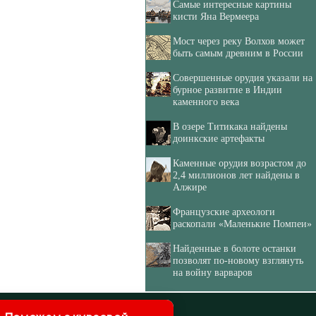
Самые интересные картины
кисти Яна Вермеера
Мост через реку Волхов может
быть самым древним в России
Совершенные орудия указали на
бурное развитие в Индии
каменного века
В озере Титикака найдены
доинкские артефакты
Каменные орудия возрастом до
2,4 миллионов лет найдены в
Алжире
Французские археологи
раскопали «Маленькие Помпеи»
Найденные в болоте останки
позволят по-новому взглянуть
на войну варваров