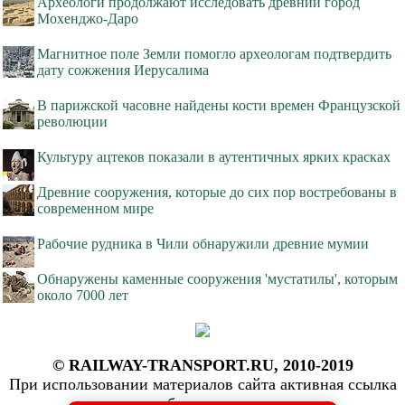
Археологи продолжают исследовать древний город
Мохенджо-Даро
Магнитное поле Земли помогло археологам подтвердить
дату сожжения Иерусалима
В парижской часовне найдены кости времен Французской
революции
Культуру ацтеков показали в аутентичных ярких красках
Древние сооружения, которые до сих пор востребованы в
современном мире
Рабочие рудника в Чили обнаружили древние мумии
Обнаружены каменные сооружения 'мустатилы', которым
около 7000 лет
© RAILWAY-TRANSPORT.RU, 2010-2019
При использовании материалов сайта активная ссылка
обязательна: