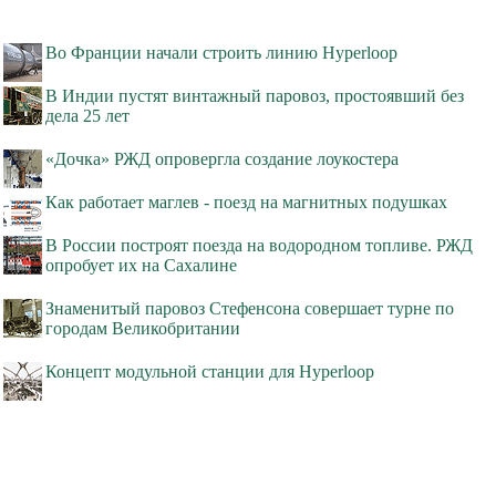
Во Франции начали строить линию Hyperloop
В Индии пустят винтажный паровоз, простоявший без
дела 25 лет
«Дочка» РЖД опровергла создание лоукостера
Как работает маглев - поезд на магнитных подушках
В России построят поезда на водородном топливе. РЖД
опробует их на Сахалине
Знаменитый паровоз Стефенсона совершает турне по
городам Великобритании
Концепт модульной станции для Hyperloop