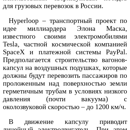
для грузовых перевозок в России.
Hyperloop – транспортный проект по
идее миллиардера Элона Маска,
известного своими электромобилями
Tesla, частной космической компанией
SpaceX и платежной системы PayPal.
Предполагается строительство вагонов-
капсул на воздушных подушках, которые
должны будут перевозить пассажиров по
проложенным над поверхностью земли
герметичным трубам в условиях низкого
давления (почти вакуума) с
околозвуковой скоростью – до 1200 км/ч.
В движение капсулу приводит
линейный электродвигатель. При этом