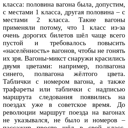
класса: половина вагона была, допустим,
с местами 1 класса, другая половина – с
местами 2 класса. Такие вагоны
применяли потому, что 1 класс из-за
очень дорогих билетов шёл чаще всего
пустой и требовалось повысить
«населённость» вагонов, чтобы не гонять
их зря. Вагоны-микст снаружи красились
двумя цветами: например, полвагона
синего, полвагона жёлтого цвета.
Таблички с номером вагона, а также
трафареты или таблички с надписью
маршрута следования появились на
поездах уже в советское время. До
революции маршрут поезда на вагонах
не указывался, не было и номеров –
пассажир просто шёл в свой класс,