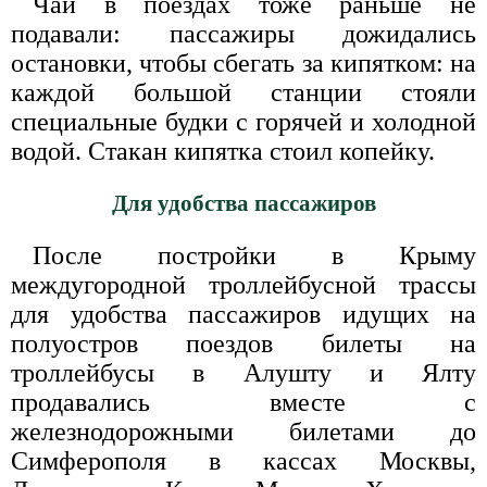
Чай в поездах тоже раньше не
подавали: пассажиры дожидались
остановки, чтобы сбегать за кипятком: на
каждой большой станции стояли
специальные будки с горячей и холодной
водой. Стакан кипятка стоил копейку.
Для удобства пассажиров
После постройки в Крыму
междугородной троллейбусной трассы
для удобства пассажиров идущих на
полуостров поездов билеты на
троллейбусы в Алушту и Ялту
продавались вместе с
железнодорожными билетами до
Симферополя в кассах Москвы,