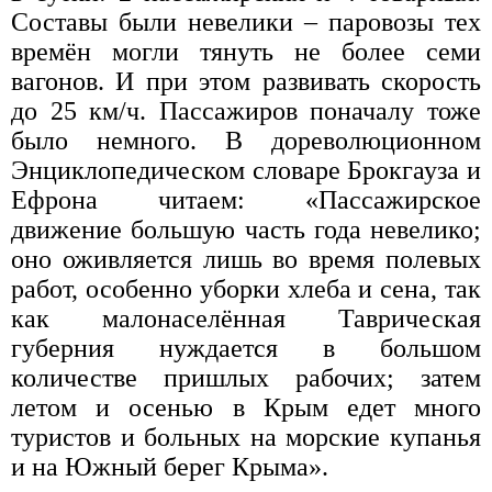
Составы были невелики – паровозы тех
времён могли тянуть не более семи
вагонов. И при этом развивать скорость
до 25 км/ч. Пассажиров поначалу тоже
было немного. В дореволюционном
Энциклопедическом словаре Брокгауза и
Ефрона читаем: «Пассажирское
движение большую часть года невелико;
оно оживляется лишь во время полевых
работ, особенно уборки хлеба и сена, так
как малонаселённая Таврическая
губерния нуждается в большом
количестве пришлых рабочих; затем
летом и осенью в Крым едет много
туристов и больных на морские купанья
и на Южный берег Крыма».