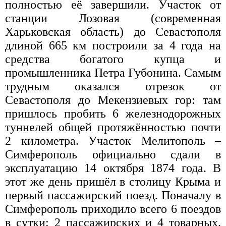
полностью её завершили. Участок от
станции Лозовая (современная
Харьковская область) до Севастополя
длиной 665 км построили за 4 года на
средства богатого купца и
промышленника Петра Губонина. Самым
трудным оказался отрезок от
Севастополя до Мекензиевых гор: там
пришлось пробить 6 железнодорожных
туннелей общей протяжённостью почти
2 километра. Участок Мелитополь –
Симферополь официально сдали в
эксплуатацию 14 октября 1874 года. В
этот же день пришёл в столицу Крыма и
первый пассажирский поезд. Поначалу в
Симферополь приходило всего 6 поездов
в сутки: 2 пассажирских и 4 товарных.