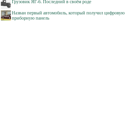
Грузовик ЯГ-6. Последний в своём роде
Назван первый автомобиль, который получил цифровую
приборную панель