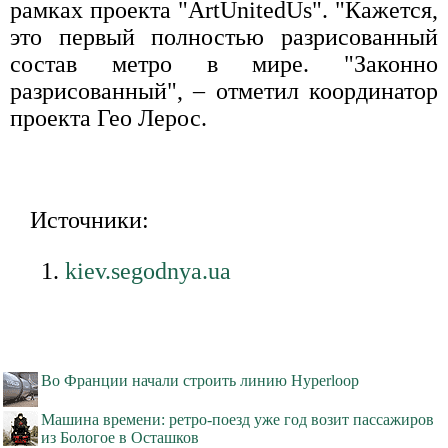
рамках проекта "ArtUnitedUs". "Кажется,
это первый полностью разрисованный
состав метро в мире. "Законно
разрисованный", – отметил координатор
проекта Гео Лерос.
Источники:
kiev.segodnya.ua
Во Франции начали строить линию Hyperloop
Машина времени: ретро-поезд уже год возит пассажиров
из Бологое в Осташков