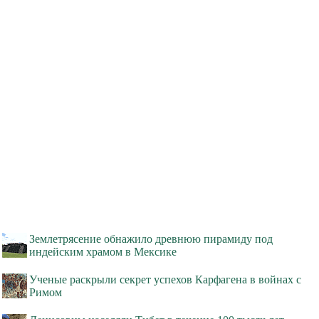
Землетрясение обнажило древнюю пирамиду под
индейским храмом в Мексике
Ученые раскрыли секрет успехов Карфагена в войнах с
Римом