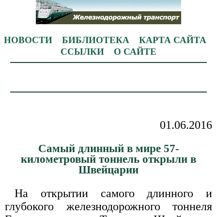
НОВОСТИ
БИБЛИОТЕКА
КАРТА САЙТА
ССЫЛКИ
О САЙТЕ
01.06.2016
Самый длинный в мире 57-
километровый тоннель открыли в
Швейцарии
На открытии самого длинного и
глубокого железнодорожного тоннеля