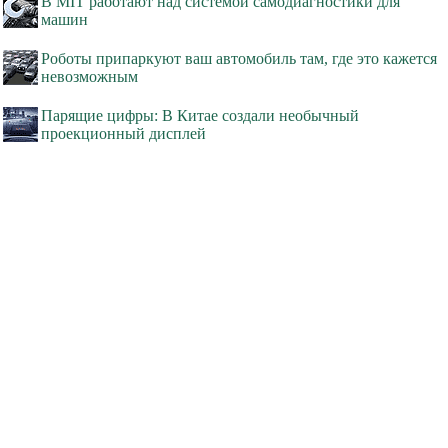
В MIT работают над системой самодиагностики для
машин
Роботы припаркуют ваш автомобиль там, где это кажется
невозможным
Парящие цифры: В Китае создали необычный
проекционный дисплей