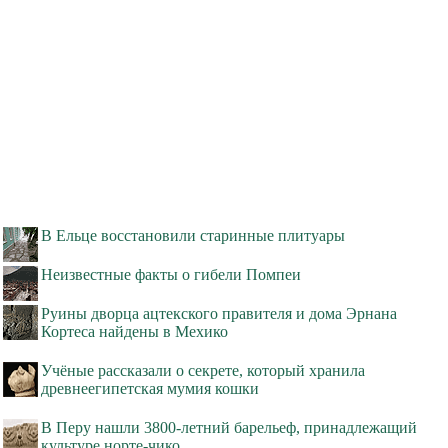
В Ельце восстановили старинные плитуары
Неизвестные факты о гибели Помпеи
Руины дворца ацтекского правителя и дома Эрнана
Кортеса найдены в Мехико
Учёные рассказали о секрете, который хранила
древнеегипетская мумия кошки
В Перу нашли 3800-летний барельеф, принадлежащий
культуре норте-чико