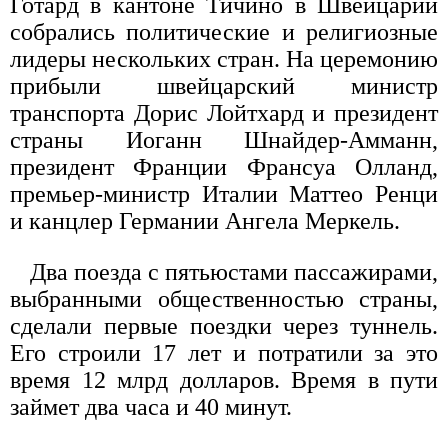
Готард в кантоне Тичино в Швейцарии
собрались политические и религиозные
лидеры нескольких стран. На церемонию
прибыли швейцарский министр
транспорта Дорис Лойтхард и президент
страны Иоганн Шнайдер-Амманн,
президент Франции Франсуа Олланд,
премьер-министр Италии Маттео Ренци
и канцлер Германии Ангела Меркель.
Два поезда с пятьюстами пассажирами,
выбранными общественностью страны,
сделали первые поездки через туннель.
Его строили 17 лет и потратили за это
время 12 млрд долларов. Время в пути
займет два часа и 40 минут.