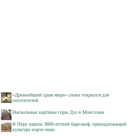
«Древнейший храм мира» снова открылся для
посетителей
Наскальные картины горы Дэл в Монголии
В Перу нашли 3800-летний барельеф, принадлежащий
культуре норте-чико