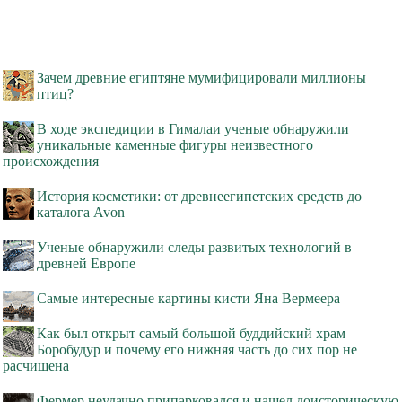
Зачем древние египтяне мумифицировали миллионы
птиц?
В ходе экспедиции в Гималаи ученые обнаружили
уникальные каменные фигуры неизвестного
происхождения
История косметики: от древнеегипетских средств до
каталога Avon
Ученые обнаружили следы развитых технологий в
древней Европе
Самые интересные картины кисти Яна Вермеера
Как был открыт самый большой буддийский храм
Боробудур и почему его нижняя часть до сих пор не
расчищена
Фермер неудачно припарковался и нашел доисторическую