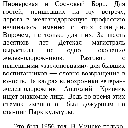
Пионерская и Сосновый Бор... Для
гостей, пришедших на эту встречу,
дорога в железнодорожную профессию
начиналась именно с этих станций.
Впрочем, не только для них. За шесть
десятков лет Детская магистраль
вырастила не одно поколение
железнодорожников. Разговор с
нынешними «заслоновцами» для бывших
воспитанников — словно возвращение в
юность. На кадрах кинохроники ветеран-
железнодорожник Анатолий Кривчик
ищет знакомые лица. Ведь во время этих
съемок именно он был дежурным по
станции Парк культуры.
- Это был 1956 год. В Минске только-