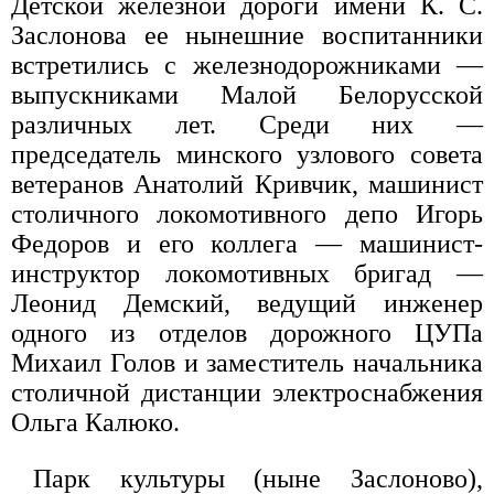
Детской железной дороги имени К. С.
Заслонова ее нынешние воспитанники
встретились с железнодорожниками —
выпускниками Малой Белорусской
различных лет. Среди них —
председатель минского узлового совета
ветеранов Анатолий Кривчик, машинист
столичного локомотивного депо Игорь
Федоров и его коллега — машинист-
инструктор локомотивных бригад —
Леонид Демский, ведущий инженер
одного из отделов дорожного ЦУПа
Михаил Голов и заместитель начальника
столичной дистанции электроснабжения
Ольга Калюко.
Парк культуры (ныне Заслоново),