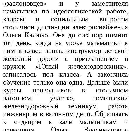
«заслоновцев» и у заместителя
начальника по идеологической работе,
кадрам и социальным вопросам
столичной дистанции электроснабжения
Ольги Калюко. Она до сих пор помнит
тот день, когда на уроке математики к
ним в класс вошла инструктор детской
железной дороги с приглашением в
кружок «Юный железнодорожник»,
записалось пол класса. А закончила
обучение только она одна. Дальше были
курсы проводников в столичном
вагонном участке, гомельский
железнодорожный техникум, работа
инженером в вагонном депо. Обращаясь
к сидящим в зале мальчишкам и
девчонкам, Ольга Владимировна