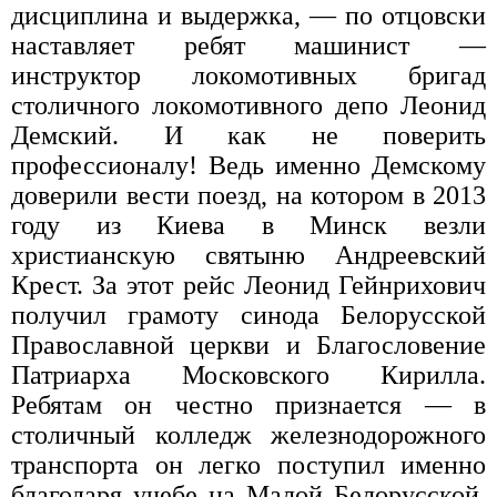
дисциплина и выдержка, — по отцовски
наставляет ребят машинист —
инструктор локомотивных бригад
столичного локомотивного депо Леонид
Демский. И как не поверить
профессионалу! Ведь именно Демскому
доверили вести поезд, на котором в 2013
году из Киева в Минск везли
христианскую святыню Андреевский
Крест. За этот рейс Леонид Гейнрихович
получил грамоту синода Белорусской
Православной церкви и Благословение
Патриарха Московского Кирилла.
Ребятам он честно признается — в
столичный колледж железнодорожного
транспорта он легко поступил именно
благодаря учебе на Малой Белорусской.