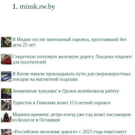
minsk.rw.by
В Индии пустят винтажный паровоз, простоявший без
дела 25 лет
Секретную почтовую железную дорогу Лондона откроют
для посетителей
В Китае начали прокладывать пути для сверхскоростных
поездов на магнитной подушке
Знаменитая 'кукушка' в Грузии возобновила работу
Туристов в Гималаях возит 113-летний паровоз
Машина времени: ретро-поезд уже год возит пассажиров
из Бологое в Осташков
«Российские железные дороги» с 2025 года перестанут