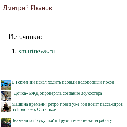
Дмитрий Иванов
Источники:
smartnews.ru
В Германии начал ходить первый водородный поезд
«Дочка» РЖД опровергла создание лоукостера
Машина времени: ретро-поезд уже год возит пассажиров
из Бологое в Осташков
Знаменитая 'кукушка' в Грузии возобновила работу