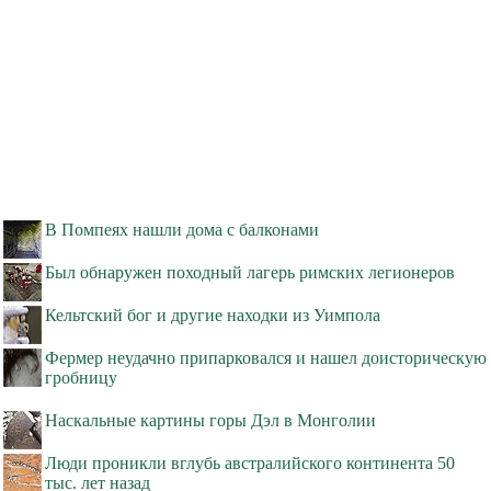
В Помпеях нашли дома с балконами
Был обнаружен походный лагерь римских легионеров
Кельтский бог и другие находки из Уимпола
Фермер неудачно припарковался и нашел доисторическую
гробницу
Наскальные картины горы Дэл в Монголии
Люди проникли вглубь австралийского континента 50
тыс. лет назад