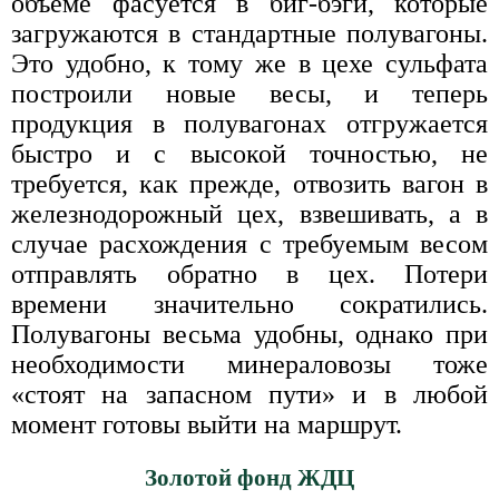
объеме фасуется в биг-бэги, которые
загружаются в стандартные полувагоны.
Это удобно, к тому же в цехе сульфата
построили новые весы, и теперь
продукция в полувагонах отгружается
быстро и с высокой точностью, не
требуется, как прежде, отвозить вагон в
железнодорожный цех, взвешивать, а в
случае расхождения с требуемым весом
отправлять обратно в цех. Потери
времени значительно сократились.
Полувагоны весьма удобны, однако при
необходимости минераловозы тоже
«стоят на запасном пути» и в любой
момент готовы выйти на маршрут.
Золотой фонд ЖДЦ