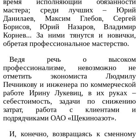
время исполняющий обязанности
мастера; среди лучших – Юрий
Данилаев, Максим Глебов, Сергей
Борисов, Юрий Назаров, Владимир
Корнев... За ними тянутся и новички,
обретая профессиональное мастерство.
Ведя речь о высоком
профессионализме, невозможно не
отметить экономиста Людмилу
Печникову и инженера по коммерческой
работе Ирину Лукевиц, в их руках –
себестоимость, задачи по снижению
затрат, работа с клиентами и
подрядчиками ОАО «Щекиноазот».
И, конечно, возвращаясь к сменному