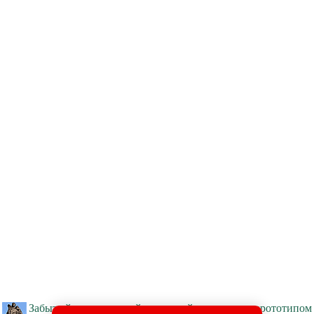
Забытый подвиг: какой советский солдат стал прототипом