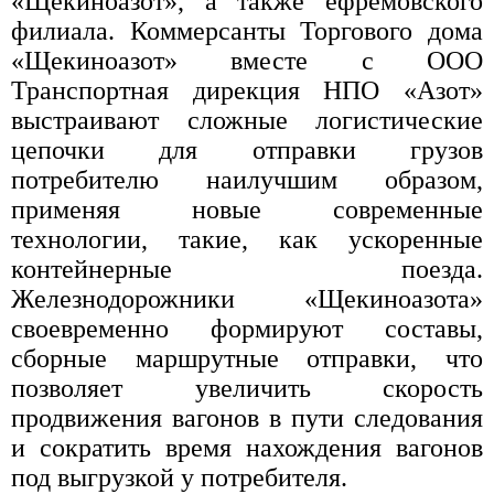
«Щекиноазот», а также ефремовского
филиала. Коммерсанты Торгового дома
«Щекиноазот» вместе с ООО
Транспортная дирекция НПО «Азот»
выстраивают сложные логистические
цепочки для отправки грузов
потребителю наилучшим образом,
применяя новые современные
технологии, такие, как ускоренные
контейнерные поезда.
Железнодорожники «Щекиноазота»
своевременно формируют составы,
сборные маршрутные отправки, что
позволяет увеличить скорость
продвижения вагонов в пути следования
и сократить время нахождения вагонов
под выгрузкой у потребителя.