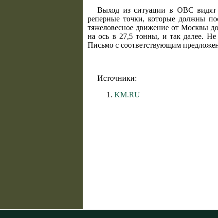
Выход из ситуации в ОВС видят в
реперные точки, которые должны пос
тяжеловесное движение от Москвы до 
на ось в 27,5 тонны, и так далее. Н
Письмо с соответствующим предложен
Источники:
KM.RU