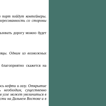
ез порт пойдут контейнеры.
тересованность со стороны
ьзовать дорогу можно будет
сяцы. Одним из возможных
благоприятно скажется на
ось нефти и газу. Открытие
 необходим, существенно
в угле может увеличиться в
ости на Дальнем Востоке и в