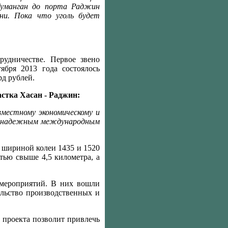
Туманган до порта Раджин
ни. Пока что уголь будет
удничестве. Первое звено
ября 2013 года состоялось
д рублей.
стка Хасан - Раджин:
естному экономическому и
ет надежным международным
 шириной колеи 1435 и 1520
тью свыше 4,5 километра, а
 мероприятий. В них вошли
ельство производственных и
о проекта позволит привлечь