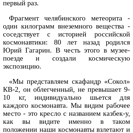
первый раз.
Фрагмент челябинского метеорита -
один килограмм внеземного вещества -
соседствует с историей российской
космонавтики: 80 лет назад родился
Юрий Гагарин. В честь этого в музее-
поезде и создали космическую
экспозицию.
«Мы представляем скафандр «Сокол»
КВ-2, он облегченный, не превышает 9-
10 кг, индивидуально шьется для
каждого космонавта. Мы видим рабочее
место - это кресло с названием казбек-у,
как вы видите именно в таком
положении наши космонавты взлетают и