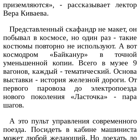
приземляются», - рассказывает лектор
Вера Киваева.
Представленный скафандр не макет, он
побывал в космосе, но один раз - такие
костюмы повторно не используют. А вот
космодром «Байканур» в точной
уменьшенной копии. Всего в музее 9
вагонов, каждый - тематический. Основа
выставки - история железной дороги. От
первого паровоза до электропоезда
нового поколения «Ласточка» - пара
шагов.
А это пульт управления современного
поезда. Посидеть в кабине машиниста
может любой желающий. Но доехать до