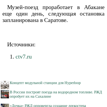
Музей-поезд проработает в Абакане
еще один день, следующая остановка
запланирована в Саратове.
Источники:
ctv7.ru
Концепт модульной станции для Hyperloop
В России построят поезда на водородном топливе. РЖД
опробует их на Сахалине
«Дочка» РЖД опровергла создание лоукостера