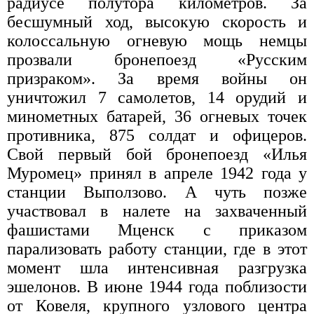
радиусе полутора километров. За
бесшумный ход, высокую скорость и
колоссальную огневую мощь немцы
прозвали бронепоезд «Русским
призраком». За время войны он
уничтожил 7 самолетов, 14 орудий и
минометных батарей, 36 огневых точек
противника, 875 солдат и офицеров.
Свой первый бой бронепоезд «Илья
Муромец» принял в апреле 1942 года у
станции Выползово. А чуть позже
участвовал в налете на захваченный
фашистами Мценск с приказом
парализовать работу станции, где в этот
момент шла интенсивная разгрузка
эшелонов. В июне 1944 года поблизости
от Ковеля, крупного узлового центра