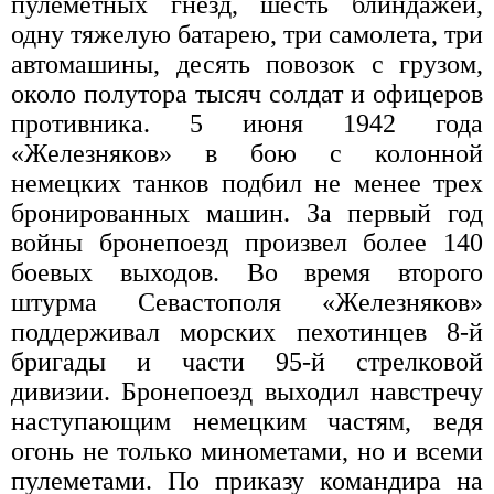
пулеметных гнезд, шесть блиндажей,
одну тяжелую батарею, три самолета, три
автомашины, десять повозок с грузом,
около полутора тысяч солдат и офицеров
противника. 5 июня 1942 года
«Железняков» в бою с колонной
немецких танков подбил не менее трех
бронированных машин. За первый год
войны бронепоезд произвел более 140
боевых выходов. Во время второго
штурма Севастополя «Железняков»
поддерживал морских пехотинцев 8-й
бригады и части 95-й стрелковой
дивизии. Бронепоезд выходил навстречу
наступающим немецким частям, ведя
огонь не только минометами, но и всеми
пулеметами. По приказу командира на