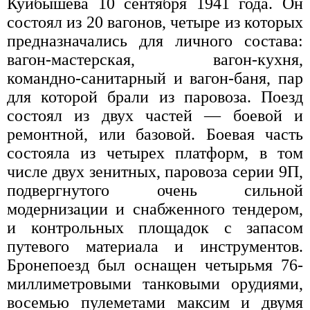
Куйбышева 10 сентября 1941 года. Он
состоял из 20 вагонов, четыре из которых
предназначались для личного состава:
вагон-мастерская, вагон-кухня,
командно-санитарный и вагон-баня, пар
для которой брали из паровоза. Поезд
состоял из двух частей — боевой и
ремонтной, или базовой. Боевая часть
состояла из четырех платформ, в том
числе двух зенитных, паровоза серии 9П,
подвергнутого очень сильной
модернизации и снабженного тендером,
и контрольных площадок с запасом
путевого материала и инструментов.
Бронепоезд был оснащен четырьмя 76-
миллиметровыми танковыми орудиями,
восемью пулеметами максим и двумя