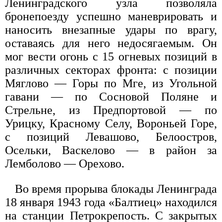
Ленинградского узла позволяла
бронепоезду успешно маневрировать и
наносить внезапные удары по врагу,
оставаясь для него недосягаемым. Он
мог вести огонь с 15 огневых позиций в
различных секторах фронта: с позиции
Мяглово — Горы по Мге, из Угольной
гавани — по Сосновой Поляне и
Стрельне, из Предпортовой — по
Урицку, Красному Селу, Вороньей Горе,
с позиций Левашово, Белоостров,
Осельки, Васкелово — в район за
Лемболово — Орехово.
Во время прорыва блокады Ленинграда
18 января 1943 года «Балтиец» находился
на станции Петрокрепость. С закрытых