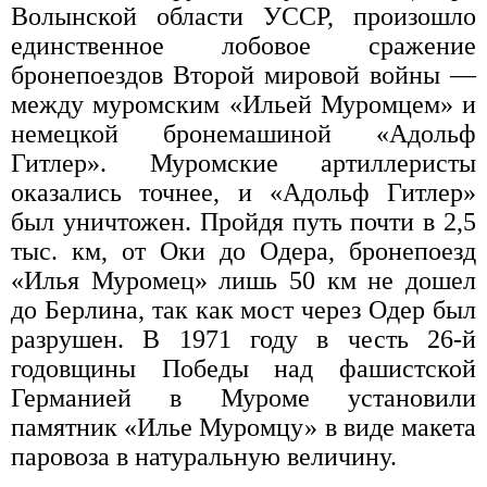
Волынской области УССР, произошло
единственное лобовое сражение
бронепоездов Второй мировой войны —
между муромским «Ильей Муромцем» и
немецкой бронемашиной «Адольф
Гитлер». Муромские артиллеристы
оказались точнее, и «Адольф Гитлер»
был уничтожен. Пройдя путь почти в 2,5
тыс. км, от Оки до Одера, бронепоезд
«Илья Муромец» лишь 50 км не дошел
до Берлина, так как мост через Одер был
разрушен. В 1971 году в честь 26-й
годовщины Победы над фашистской
Германией в Муроме установили
памятник «Илье Муромцу» в виде макета
паровоза в натуральную величину.