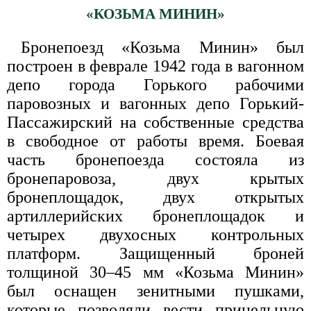
«КОЗЬМА МИНИН»
Бронепоезд «Козьма Минин» был
построен в феврале 1942 года в вагонном
депо города Горького рабочими
паровозных и вагонных депо Горький-
Пассажирский на собственные средства
в свободное от работы время. Боевая
часть бронепоезда состояла из
бронепаровоза, двух крытых
бронеплощадок, двух открытых
артиллерийских бронеплощадок и
четырех двухосных контрольных
платформ. Защищенный броней
толщиной 30–45 мм «Козьма Минин»
был оснащен зенитными пушками,
которые позволяли вести прицельную