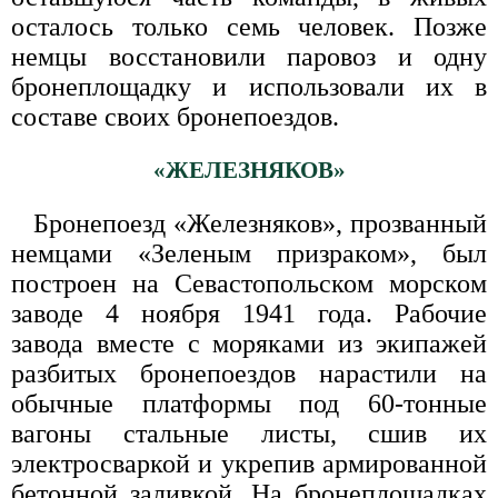
осталось только семь человек. Позже
немцы восстановили паровоз и одну
бронеплощадку и использовали их в
составе своих бронепоездов.
«ЖЕЛЕЗНЯКОВ»
Бронепоезд «Железняков», прозванный
немцами «Зеленым призраком», был
построен на Севастопольском морском
заводе 4 ноября 1941 года. Рабочие
завода вместе с моряками из экипажей
разбитых бронепоездов нарастили на
обычные платформы под 60-тонные
вагоны стальные листы, сшив их
электросваркой и укрепив армированной
бетонной заливкой. На бронеплощадках