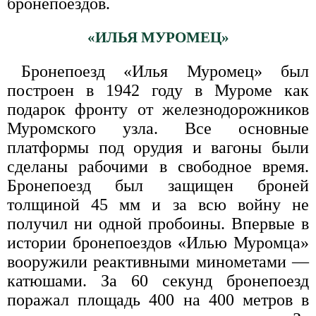
бронепоездов.
«ИЛЬЯ МУРОМЕЦ»
Бронепоезд «Илья Муромец» был
построен в 1942 году в Муроме как
подарок фронту от железнодорожников
Муромского узла. Все основные
платформы под орудия и вагоны были
сделаны рабочими в свободное время.
Бронепоезд был защищен броней
толщиной 45 мм и за всю войну не
получил ни одной пробоины. Впервые в
истории бронепоездов «Илью Муромца»
вооружили реактивными минометами —
катюшами. За 60 секунд бронепоезд
поражал площадь 400 на 400 метров в