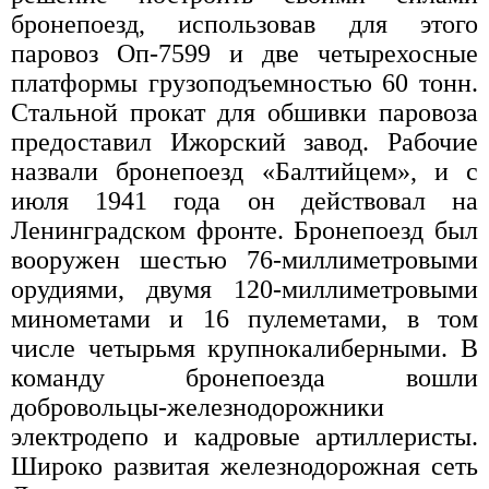
бронепоезд, использовав для этого
паровоз Оп-7599 и две четырехосные
платформы грузоподъемностью 60 тонн.
Стальной прокат для обшивки паровоза
предоставил Ижорский завод. Рабочие
назвали бронепоезд «Балтийцем», и с
июля 1941 года он действовал на
Ленинградском фронте. Бронепоезд был
вооружен шестью 76-миллиметровыми
орудиями, двумя 120-миллиметровыми
минометами и 16 пулеметами, в том
числе четырьмя крупнокалиберными. В
команду бронепоезда вошли
добровольцы-железнодорожники
электродепо и кадровые артиллеристы.
Широко развитая железнодорожная сеть