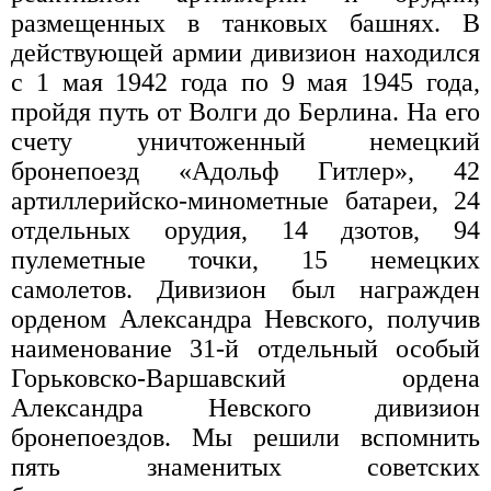
размещенных в танковых башнях. В
действующей армии дивизион находился
с 1 мая 1942 года по 9 мая 1945 года,
пройдя путь от Волги до Берлина. На его
счету уничтоженный немецкий
бронепоезд «Адольф Гитлер», 42
артиллерийско-минометные батареи, 24
отдельных орудия, 14 дзотов, 94
пулеметные точки, 15 немецких
самолетов. Дивизион был награжден
орденом Александра Невского, получив
наименование 31-й отдельный особый
Горьковско-Варшавский ордена
Александра Невского дивизион
бронепоездов. Мы решили вспомнить
пять знаменитых советских