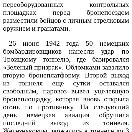
переоборудованных контрольных
площадках перед бронепоездом
разместили бойцов с личным стрелковым
оружием и гранатами.
26 июня 1942 года 50 немецких
бомбардировщиков нанесли удар по
Троицкому тоннелю, где базировался
«Зеленый призрак». Обломками завалило
вторую бронеплатформу. Второй выход
из тоннеля еще сутки оставался
свободным, паровоз вывел уцелевшую
бронеплощадку, которая вновь открыла
огонь по противнику. На следующий
день немецкая авиация обрушила
последний выход из тоннеля.
Железняковцы держались в тоннеле до 3