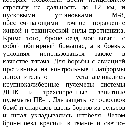
стрельбу на дальность до 12 км, и
пусковыми установками М-8,
обеспечивающими точное поражение
живой и технической силы противника.
Кроме того, бронепоезд мог возить с
собой обширный боезапас, а в боевых
условиях использоваться также в
качестве тягача. Для борьбы с авиацией
противника на контрольные платформы
дополнительно устанавливались
крупнокалиберные пулеметы системы
ДШК и трехспаренные зенитные
пулеметы ПВ-1. Для защиты от осколков
бомб и снарядов вдоль бортов из рельсов
и шпал укладывались штабеля. Летом
бронепоезд красили в темно- и светло-