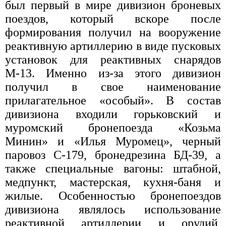
был первый в мире дивизион броневых
поездов, который вскоре после
формирования получил на вооружение
реактивную артиллерию в виде пусковых
установок для реактивных снарядов
М-13. Именно из-за этого дивизион
получил в свое наименование
прилагательное «особый». В состав
дивизиона входили горьковский и
муромский бронепоезда «Козьма
Минин» и «Илья Муромец», черный
паровоз С-179, бронедрезина БД-39, а
также специальные вагоны: штабной,
медпункт, мастерская, кухня-баня и
жилые. Особенностью бронепоездов
дивизиона являлось использование
реактивной артиллерии и орудий,