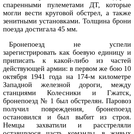
спаренными пулеметами ДТ, которые
могли вести круговой обстрел, а также
зенитными установками. Толщина брони
поезда достигала 45 мм.
Бронепоезд не успели
зарегистрировать как боевую единицу и
приписать к какой-либо из частей
действующей армии: в первом же бою 10
октября 1941 года на 174-м километре
Западной железной дороги, между
станциями Колесники и Гжатск,
бронепоезд № 1 был обстрелян. Паровоз
получил повреждения, бронепоезд
остановился и был выбит из строя.
Немцы захватили и расстреляли
оставшуюся часть команды, в живых