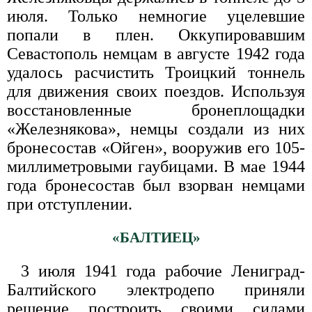
июля. Только немногие уцелевшие
попали в плен. Оккупировавшим
Севастополь немцам в августе 1942 года
удалось расчистить Троицкий тоннель
для движения своих поездов. Используя
восстановленные бронеплощадки
«Железнякова», немцы создали из них
бронесостав «Ойген», вооружив его 105-
миллиметровыми гаубицами. В мае 1944
года бронесостав был взорван немцами
при отступлении.
«БАЛТИЕЦ»
3 июля 1941 года рабочие Лениград-
Балтийского электродепо приняли
решение построить своими силами