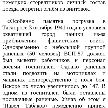
немецких стервятников личный состав
поезда встретил огнём из винтовок.
«Особенно памятна погрузка в
Таганроге 3 октября 1941 года в условиях
охватившей город паники из-за
приближения фашистских войск.
Одновременно с небольшой группой
раненых (50 человек) ВСП-87 должен
был вывезти работников и персонал
восьми госпиталей. Однако раненых
стали подвозить на мотоциклах и
машинах непосредственно с поля боя.
Вскоре их число увеличилось до 147. В
одном из госпиталей были оставлены
носилочные раненые. Узнав об этом я
(Павел Табаков) немедленно принял