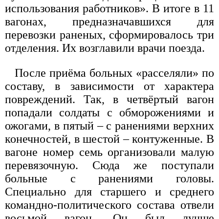
использования работников». В итоге в 11
вагонах, предназначавшихся для
перевозки раненых, сформировалось три
отделения. Их возглавили врачи поезда.
После приёма больных «расселяли» по
составу, в зависимости от характера
повреждений. Так, в четвёртый вагон
попадали солдаты с обморожениями и
ожогами, в пятый – с ранениями верхних
конечностей, в шестой – контуженные. В
вагоне номер семь организовали малую
перевязочную. Сюда же поступали
больные с ранениями головы.
Специально для старшего и среднего
командно-политического состава отвели
восьмой вагон. Он был лучше