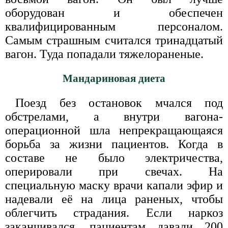
оборудован и обеспечен
квалифицированным персоналом.
Самым страшным считался тринадцатый
вагон. Туда попадали тяжелораненые.
Мандариновая диета
Поезд без остановок мчался под
обстрелами, а внутри вагона-
операционной шла непрекращающаяся
борьба за жизни пациентов. Когда в
составе не было электричества,
оперировали при свечах. На
специальную маску врачи капали эфир и
надевали её на лица раненых, чтобы
облегчить страдания. Если наркоз
заканчивался, пациентам давали 200