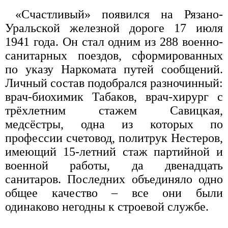
«Счастливый» появился на Рязано-
Уральской железной дороге 17 июля
1941 года. Он стал одним из 288 военно-
санитарных поездов, сформированных
по указу Наркомата путей сообщений.
Личный состав подобрался разночинный:
врач-биохимик Табаков, врач-хирург с
трёхлетним стажем Савицкая,
медсёстры, одна из которых по
профессии счетовод, политрук Нестеров,
имеющий 15-летний стаж партийной и
военной работы, да двенадцать
санитаров. Последних объединяло одно
общее качество – все они были
одинаково негодны к строевой службе.