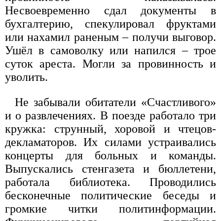
Несвоевременно сдал документы в
бухгалтерию, спекулировал фруктами
или нахамил раненым – получи выговор.
Ушёл в самоволку или напился – трое
суток ареста. Могли за провинность и
уволить.
Не забывали обитатели «Счастливого»
и о развлечениях. В поезде работало три
кружка: струнный, хоровой и чтецов-
декламаторов. Их силами устраивались
концерты для больных и команды.
Выпускались стенгазета и бюллетени,
работала библиотека. Проводились
бесконечные политические беседы и
громкие читки политинформации.