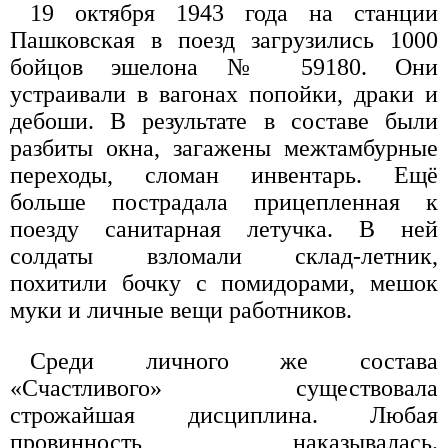
19 октября 1943 года на станции
Пашковская в поезд загрузились 1000
бойцов эшелона № 59180. Они
устраивали в вагонах попойки, драки и
дебоши. В результате в составе были
разбиты окна, загажены межтамбурные
переходы, сломан инвентарь. Ещё
больше пострадала прицепленная к
поезду санитарная летучка. В ней
солдаты взломали склад-летник,
похитили бочку с помидорами, мешок
муки и личные вещи работников.
Среди личного же состава
«Счастливого» существовала
строжайшая дисциплина. Любая
провинность наказывалась.