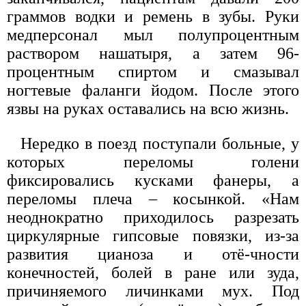
граммов водки и ремень в зубы. Руки
медперсонал мыл полупроцентным
раствором нашатыря, а затем 96-
процентным спиртом и смазывал
ногтевые фаланги йодом. После этого
язвы на руках оставались на всю жизнь.
Нередко в поезд поступали больные, у
которых переломы голени
фиксировались кусками фанеры, а
переломы плеча – косынкой. «Нам
неоднократно приходилось разрезать
циркулярные гипсовые повязки, из-за
развития цианоза и отё-чности
конечностей, болей в ране или зуда,
причиняемого личинками мух. Под