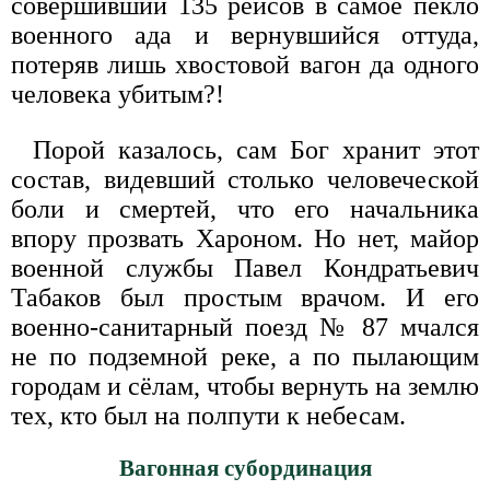
совершивший 135 рейсов в самое пекло
военного ада и вернувшийся оттуда,
потеряв лишь хвостовой вагон да одного
человека убитым?!
Порой казалось, сам Бог хранит этот
состав, видевший столько человеческой
боли и смертей, что его начальника
впору прозвать Хароном. Но нет, майор
военной службы Павел Кондратьевич
Табаков был простым врачом. И его
военно-санитарный поезд № 87 мчался
не по подземной реке, а по пылающим
городам и сёлам, чтобы вернуть на землю
тех, кто был на полпути к небесам.
Вагонная субординация