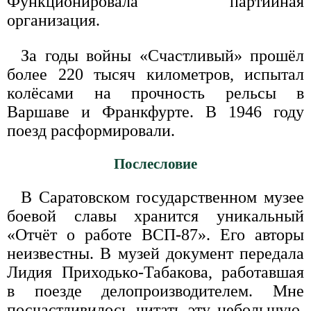
Функционировала партийная
организация.
За годы войны «Счастливый» прошёл
более 220 тысяч километров, испытал
колёсами на прочность рельсы в
Варшаве и Франкфурте. В 1946 году
поезд расформировали.
Послесловие
В Саратовском государственном музее
боевой славы хранится уникальный
«Отчёт о работе ВСП-87». Его авторы
неизвестны. В музей документ передала
Лидия Приходько-Табакова, работавшая
в поезде делопроизводителем. Мне
посчастливилось читать эту небольшую,