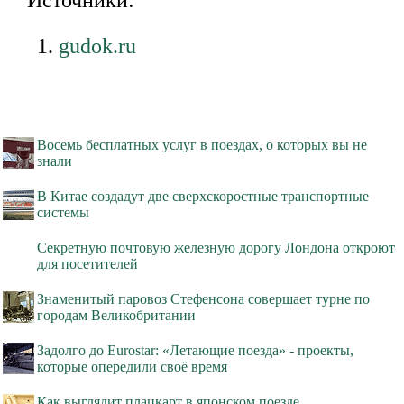
Источники:
gudok.ru
Восемь бесплатных услуг в поездах, о которых вы не
знали
В Китае создадут две сверхскоростные транспортные
системы
Секретную почтовую железную дорогу Лондона откроют
для посетителей
Знаменитый паровоз Стефенсона совершает турне по
городам Великобритании
Задолго до Eurostar: «Летающие поезда» - проекты,
которые опередили своё время
Как выглядит плацкарт в японском поезде