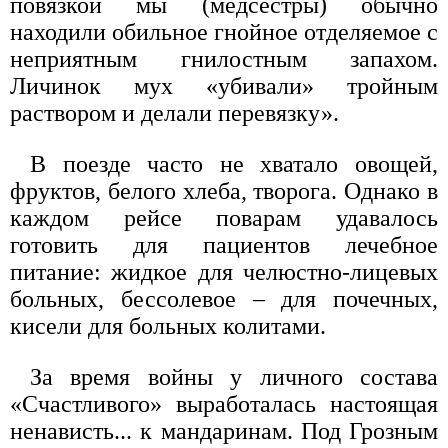
повязкой мы (медсёстры) обычно
находили обильное гнойное отделяемое с
неприятным гнилостным запахом.
Личинок мух «убивали» тройным
раствором и делали перевязку».
В поезде часто не хватало овощей,
фруктов, белого хлеба, творога. Однако в
каждом рейсе поварам удавалось
готовить для пациентов лечебное
питание: жидкое для челюстно-лицевых
больных, бессолевое – для почечных,
кисели для больных колитами.
За время войны у личного состава
«Счастливого» выработалась настоящая
ненависть... к мандаринам. Под Грозным