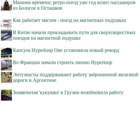
Машина времени: ретро-поезд уже год возит пассажиров
из Бологое в Осташков
Как работает маглев - поезд на магнитных подушках
В Китае начали прокладывать пути для сверхскоростных
поездов на магнитной подушке
Капсула Hyperloop One установила новый рекорд
Во Франции начали строить линию Hyperloop
Энтузиасты поддерживают работу заброшенной железной
дороги в Аргентине
Знаменитая 'кукушка' в Грузии возобновила работу