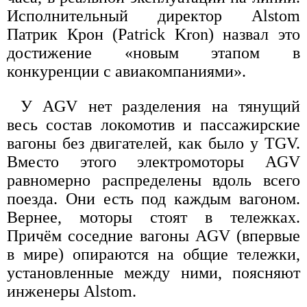
Исполнительный директор Alstom
Патрик Крон (Patrick Kron) назвал это
достижение «новым этапом в
конкуренции с авиакомпаниями».
У AGV нет разделения на тянущий
весь состав локомотив и пассажирские
вагоны без двигателей, как было у TGV.
Вместо этого электромоторы AGV
равномерно распределены вдоль всего
поезда. Они есть под каждым вагоном.
Вернее, моторы стоят в тележках.
Причём соседние вагоны AGV (впервые
в мире) опираются на общие тележки,
установленные между ними, поясняют
инженеры Alstom.