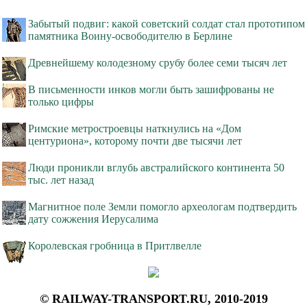
Забытый подвиг: какой советский солдат стал прототипом
памятника Воину-освободителю в Берлине
Древнейшему колодезному срубу более семи тысяч лет
В письменности инков могли быть зашифрованы не
только цифры
Римские метростроевцы наткнулись на «Дом
центуриона», которому почти две тысячи лет
Люди проникли вглубь австралийского континента 50
тыс. лет назад
Магнитное поле Земли помогло археологам подтвердить
дату сожжения Иерусалима
Королевская гробница в Притлвелле
© RAILWAY-TRANSPORT.RU, 2010-2019