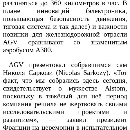
разгоняться до 360 километров в час. В
плане инноваций (электроника,
повышающая безопасность движения,
тяговая система и так далее) и важности
новинки для железнодорожной отрасли
AGV сравнивают со знаменитым
аэробусом A380.
AGV презентовал собравшимся сам
Николя Саркози (Nicolas Sarkozy). «Тот
факт, что мы собрались здесь сегодня,
свидетельствует о мужестве Alstom,
поскольку в тяжёлый для неё период
компания решила не жертвовать своими
исследовательскими проектами и
развитием», — заявил президент
Франции на церемонии в испытательном