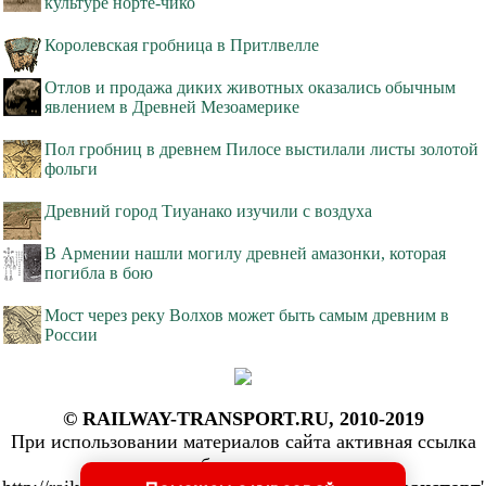
культуре норте-чико
Королевская гробница в Притлвелле
Отлов и продажа диких животных оказались обычным
явлением в Древней Мезоамерике
Пол гробниц в древнем Пилосе выстилали листы золотой
фольги
Древний город Тиуанако изучили с воздуха
В Армении нашли могилу древней амазонки, которая
погибла в бою
Мост через реку Волхов может быть самым древним в
России
© RAILWAY-TRANSPORT.RU, 2010-2019
При использовании материалов сайта активная ссылка
обязательна: