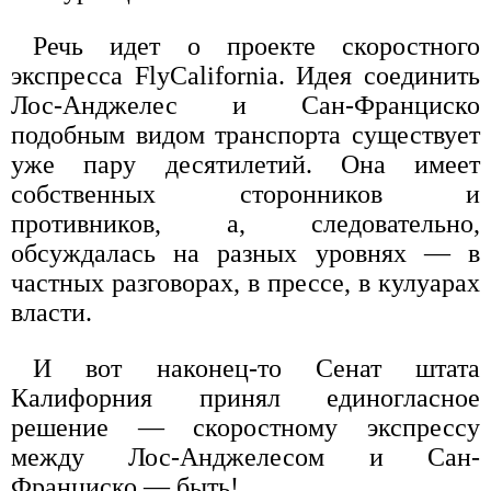
Речь идет о проекте скоростного
экспресса FlyCalifornia. Идея соединить
Лос-Анджелес и Сан-Франциско
подобным видом транспорта существует
уже пару десятилетий. Она имеет
собственных сторонников и
противников, а, следовательно,
обсуждалась на разных уровнях — в
частных разговорах, в прессе, в кулуарах
власти.
И вот наконец-то Сенат штата
Калифорния принял единогласное
решение — скоростному экспрессу
между Лос-Анджелесом и Сан-
Франциско — быть!