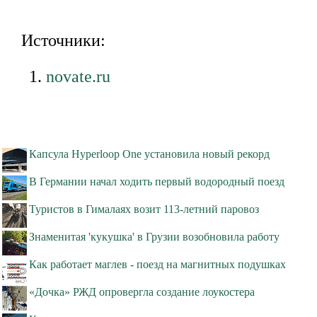
Источники:
novate.ru
Капсула Hyperloop One установила новый рекорд
В Германии начал ходить первый водородный поезд
Туристов в Гималаях возит 113-летний паровоз
Знаменитая 'кукушка' в Грузии возобновила работу
Как работает маглев - поезд на магнитных подушках
«Дочка» РЖД опровергла создание лоукостера