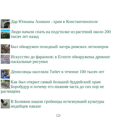
Дар Юлианы Аникии - храм в Константинополе
Люди начали спать на подстилке из растений около 200
тысяч лет назад
Был обнаружен походный лагерь римских легионеров
Искусство до фараонов: в Египте обнаружены древние
наскальные рисунки
Денисовцы населяли Тибет в течение 100 тысяч лет
Как был открыт самый большой буддийский храм
Боробудур и почему его нижняя часть до сих пор не
расчищена
В Боливии нашли гробницы исчезнувшей культуры
индейцев пакахе