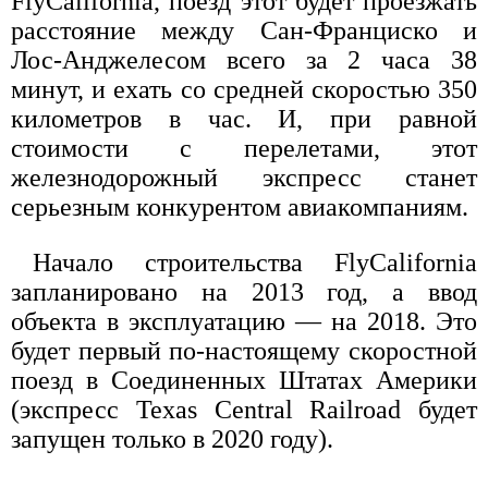
FlyCalifornia, поезд этот будет проезжать
расстояние между Сан-Франциско и
Лос-Анджелесом всего за 2 часа 38
минут, и ехать со средней скоростью 350
километров в час. И, при равной
стоимости с перелетами, этот
железнодорожный экспресс станет
серьезным конкурентом авиакомпаниям.
Начало строительства FlyCalifornia
запланировано на 2013 год, а ввод
объекта в эксплуатацию — на 2018. Это
будет первый по-настоящему скоростной
поезд в Соединенных Штатах Америки
(экспресс Texas Central Railroad будет
запущен только в 2020 году).