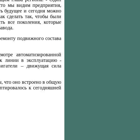
сто мы видим предприятия,
сть будущее и сегодня можно
как сделать так, чтобы были
ть все поколения, которые
завода.
ремонту подвижного состава
мотре автоматизированной
ск линии в эксплуатацию -
вигатели – движущая сила
ы, что оно встроено в общую
птировалось к сегодняшней