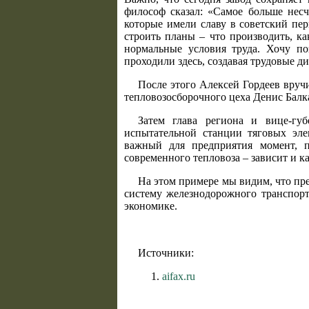
философ сказал: «Самое больше нес
которые имели славу в советский пер
строить планы – что производить, ка
нормальные условия труда. Хочу по
проходили здесь, создавая трудовые ди
После этого Алексей Гордеев вруч
тепловозосборочного цеха Денис Балк
Затем глава региона и вице-гу
испытательной станции тяговых эле
важный для предприятия момент, п
современного тепловоза – зависит и к
На этом примере мы видим, что пре
систему железнодорожного транспорт
экономике.
Источники:
aifax.ru