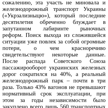
сожалению, эта участь не миновала и
железнодорожный транспорт Украины
(«Укрзализныцю»), который последние
десятилетия обреченно блуждает в
запутанном лабиринте рыночных
реформ. Поиск выхода из сложившейся
ситуации уже повлек за собой огромные
потери, о чем красноречиво
свидетельствуют некоторые данные.
После распада Советского Союза
пассажирооборот украинских железных
дорог сократился на 40%, а реальный
железнодорожный парк – почти в три
раза. Только 43% вагонов не превышают
нормативный срок эксплуатации, при
этом за годы независимости было
закуплено всего лишь 560 транспортных