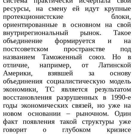
система практически исчерпала свои
ресурсы, на смену ей идут крупные
протекционистские блоки,
ориентированные в основном на свой
внутрирегиональный рынок. Такое
объединение формируется и на
постсоветском пространстве под
названием Таможенный союз. Но в
отличие, например, от Латинской
Америки, взявшей за основу
объединения социалистическую модель
экономики, ТС является результатом
восстановления разрушенных в 1990-е
годы экономических связей, но уже на
новом основании – рыночном. Один
факт появления такой структуры уже
говорит о глубоком кризисе