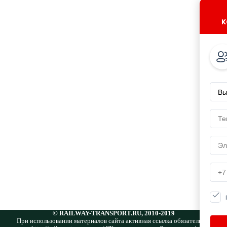
к
© RAILWAY-TRANSPORT.RU, 2010-2019
При использовании материалов сайта активная ссылка обязательна: