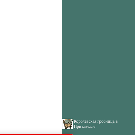
Королевская гробница в
Притлвелле