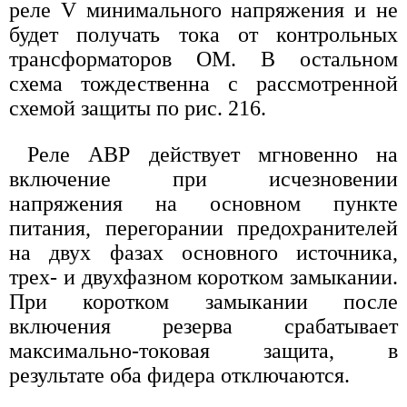
реле V минимального напряжения и не
будет получать тока от контрольных
трансформаторов ОМ. В остальном
схема тождественна с рассмотренной
схемой защиты по рис. 216.
Реле АВР действует мгновенно на
включение при исчезновении
напряжения на основном пункте
питания, перегорании предохранителей
на двух фазах основного источника,
трех- и двухфазном коротком замыкании.
При коротком замыкании после
включения резерва срабатывает
максимально-токовая защита, в
результате оба фидера отключаются.