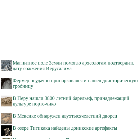
Магнитное поле Земли помогло археологам подтвердить
дату сожжения Иерусалима
Фермер неудачно припарковался и нашел доисторическую
гробницу
В Перу нашли 3800-летний барельеф, принадлежащий
культуре норте-чико
В Мексике обнаружен двухтысячелетний дворец
В озере Титикака найдены доинкские артефакты