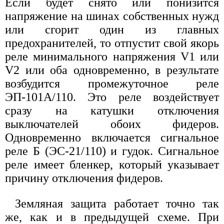
Если будет снято или понизится
напряжение на шинах собственных нужд
или сгорит один из главных
предохранителей, то отпустит свой якорь
реле минимального напряжения V1 или
V2 или оба одновременно, в результате
возбудится промежуточное реле
ЭП-101А/110. Это реле воздействует
сразу на катушки отключения
выключателей обоих фидеров.
Одновременно включается сигнальное
реле Б (ЭС-21/110) и гудок. Сигнальное
реле имеет бленкер, который указывает
причину отключения фидеров.
Земляная защита работает точно так
же, как и в предыдущей схеме. При