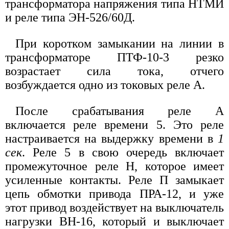
трансформатора напряжения типа НТМИ
и реле типа ЭН-526/60Д.
При коротком замыкании на линии в
трансформаторе ПТФ-10-3 резко
возрастает сила тока, отчего
возбуждается одно из токовых реле А.
После срабатывания реле А
включается реле времени 5. Это реле
настраивается на выдержку времени в
1
сек
. Реле 5 в свою очередь включает
промежуточное реле Н, которое имеет
усиленные контакты. Реле П замыкает
цепь обмотки привода ПРА-12, и уже
этот привод воздействует на выключатель
нагрузки ВН-16, который и выключает