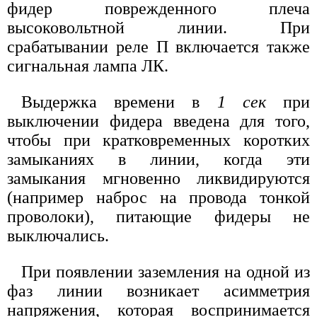
фидер поврежденного плеча
высоковольтной линии. При
срабатывании реле П включается также
сигнальная лампа ЛК.
Выдержка времени в
1 сек
при
выключении фидера введена для того,
чтобы при кратковременных коротких
замыканиях в линии, когда эти
замыкания мгновенно ликвидируются
(например наброс на провода тонкой
проволоки), питающие фидеры не
выключались.
При появлении заземления на одной из
фаз линии возникает асимметрия
напряжения, которая воспринимается