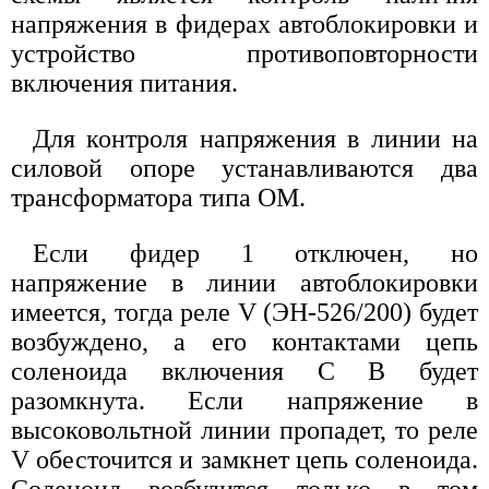
напряжения в фидерах автоблокировки и
устройство противоповторности
включения питания.
Для контроля напряжения в линии на
силовой опоре устанавливаются два
трансформатора типа ОМ.
Если фидер 1 отключен, но
напряжение в линии автоблокировки
имеется, тогда реле V (ЭН-526/200) будет
возбуждено, а его контактами цепь
соленоида включения С В будет
разомкнута. Если напряжение в
высоковольтной линии пропадет, то реле
V обесточится и замкнет цепь соленоида.
Соленоид возбудится только в том