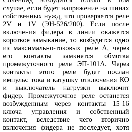
случае, если будет напряжение на шинах
собственных нужд, что проверяется реле
2V и 1V (ЭН-526/200). Если после
включения фидера в линии окажется
короткое замыкание, то возбудится одно
из максимально-токовых реле А, через
его контакты замкнется обмотка
промежуточного реле ЭП-101А. Через
контакты этого реле будет послан
импульс тока в катушку отключения КО
и выключатель нагрузки выключит
фидер. Промежуточное реле останется
возбужденным через контакты 15-16
ключа управления и собственный
контакт, вследствие чего вторично
включения фидера не последует, хотя